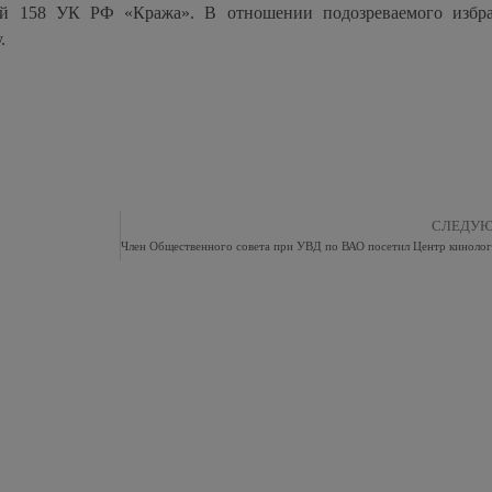
ьей 158 УК РФ «Кража». В отношении подозреваемого избр
.
СЛЕДУ