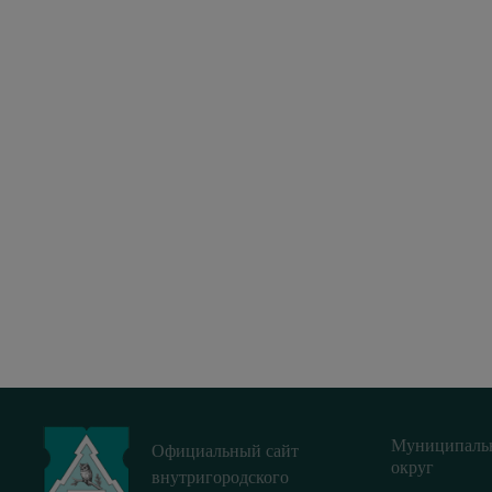
Муниципаль
Официальный сайт
округ
внутригородского