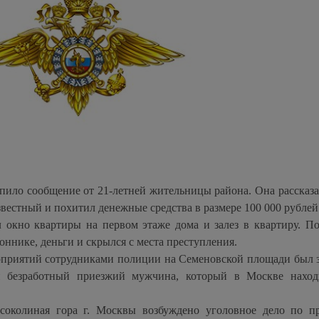
ило сообщение от 21-летней жительницы района. Она рассказал
звестный и похитил денежные средства в размере 100 000 рублей
 окно квартиры на первом этаже дома и залез в квартиру. По
оннике, деньги и скрылся с места преступления.
роприятий сотрудниками полиции на Семеновской площади был 
й безработный приезжий мужчина, который в Москве наход
околиная гора г. Москвы возбуждено уголовное дело по п