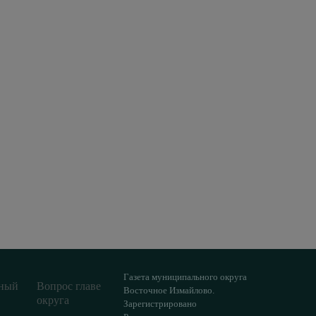
Газета муниципального округа
ный
Вопрос главе
Восточное Измайлово.
округа
Зарегистрировано