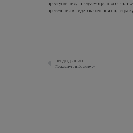
преступления, предусмотренного стат
пресечения в виде заключения под стражу
ПРЕДЫДУЩИЙ
Прокуратура информирует