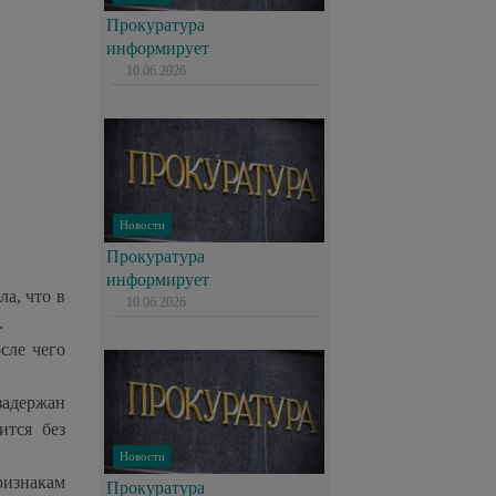
Прокуратура
информирует
10.06.2026
Новости
Прокуратура
информирует
а, что в
10.06.2026
.
сле чего
задержан
ится без
Новости
ризнакам
Прокуратура