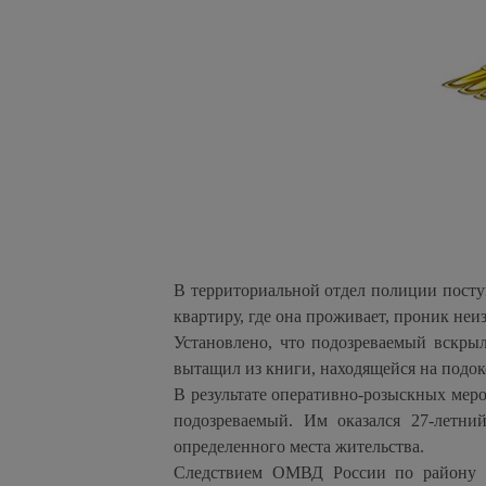
В территориальной отдел полиции поступ
квартиру, где она проживает, проник неи
Установлено, что подозреваемый вскрыл
вытащил из книги, находящейся на подок
В результате оперативно-розыскных ме
подозреваемый. Им оказался 27-летни
определенного места жительства.
Следствием ОМВД России по району с