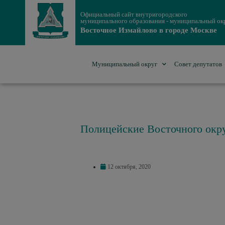
Официальный сайт внутригородского
муниципального образования - муниципальный ок
Восточное Измайлово в городе Москве
Муниципальный округ
Совет депутатов
Полицейские Восточного окру
12 октября, 2020