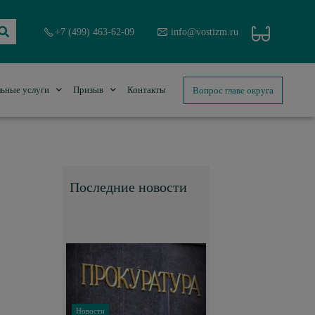
+7 (499) 463-62-09
info@vostizm.ru
Вопрос главе округа
ьные услуги
Призыв
Контакты
Последние новости
Новости