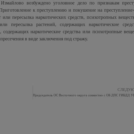
змайлово возбуждено уголовное дело по признакам прест
Приготовление к преступлению и покушение на преступление»
 или пересылка наркотических средств, психотропных вещест
или пересылка растений, содержащих наркотические сред
й, содержащих наркотические средства или психотропные веще
пресечения в виде заключения под стражу.
СЛЕДУ