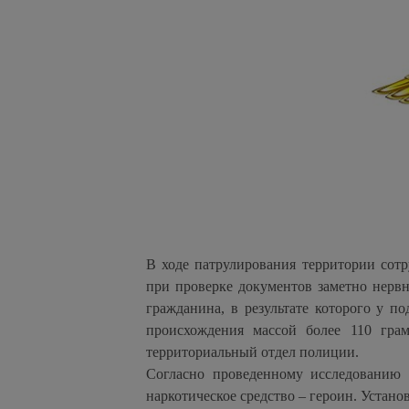
В ходе патрулирования территории сот
при проверке документов заметно нерв
гражданина, в результате которого у п
происхождения массой более 110 грам
территориальный отдел полиции.
Согласно проведенному исследованию ч
наркотическое средство – героин. Устано