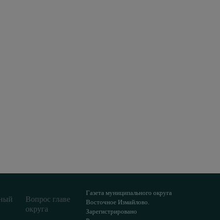
Газета муниципального округа
ный
Вопрос главе
Восточное Измайлово.
округа
Зарегистрировано