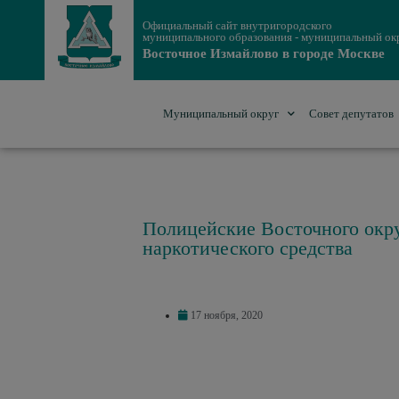
Официальный сайт внутригородского
муниципального образования - муниципальный ок
Восточное Измайлово в городе Москве
Муниципальный округ
Совет депутатов
Полицейские Восточного окру
наркотического средства
17 ноября, 2020