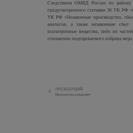
Следствием ОМВД России по району И
предусмотренного статьями 30 УК РФ «
УК РФ «Незаконные производство, сбыт
аналогов, а также незаконные сбыт 
психотропные вещества, либо их часте
отношении подозреваемого избрана мера 
ПРЕДЫДУЩИЙ
Прокуратура разъясняет