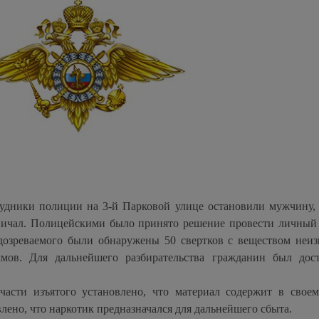
рудники полиции на 3-й Парковой улице остановили мужчину,
ничал. Полицейскими было принято решение провести личный
одозреваемого были обнаружены 50 свертков с веществом неиз
мов. Для дальнейшего разбирательства гражданин был дос
асти изъятого установлено, что материал содержит в своем
влено, что наркотик предназначался для дальнейшего сбыта.