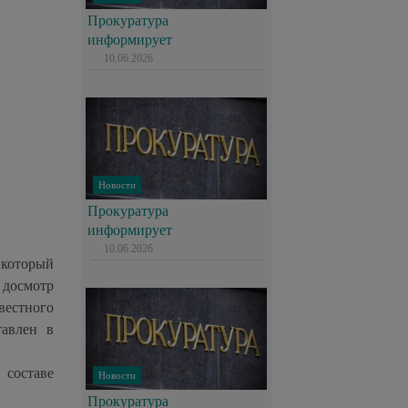
Прокуратура
информирует
10.06.2026
Новости
Прокуратура
информирует
10.06.2026
 который
 досмотр
вестного
тавлен в
 составе
Новости
Прокуратура