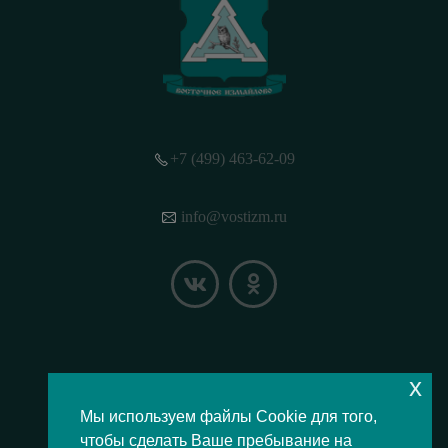
+7 (499) 463-62-09
info@vostizm.ru
x
НАШЕ МЕСТОПОЛОЖЕНИЕ НА КАРТЕ
Мы используем файлы Cookie для того,
чтобы сделать Ваше пребывание на