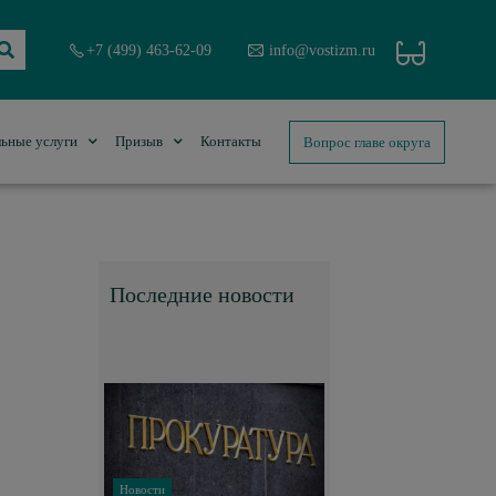
+7 (499) 463-62-09
info@vostizm.ru
Вопрос главе округа
ьные услуги
Призыв
Контакты
Последние новости
Новости