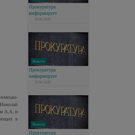
Прокуратура
информирует
10.06.2026
Новости
Прокуратура
информирует
10.06.2026
емецко-
Николай
м А.А, и
вающих в
Новости
Прокуратура