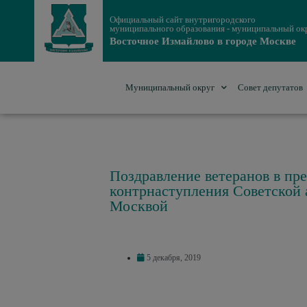
Официальный сайт внутригородского
муниципального образования - муниципальный ок
Восточное Измайлово в городе Москве
Муниципальный округ
Совет депутатов
Поздравление ветеранов в пр
контрнаступления Советской 
Москвой
5 декабря, 2019