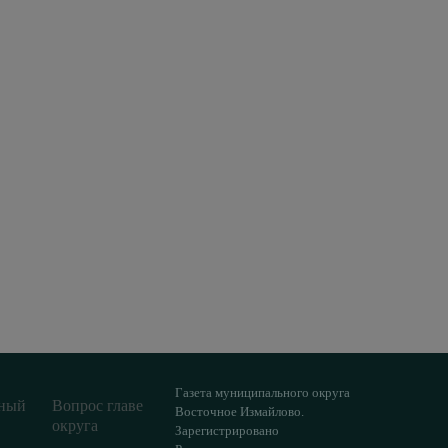
Газета муниципального округа
ный
Вопрос главе
Восточное Измайлово.
округа
Зарегистрировано