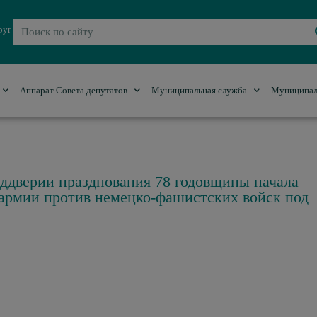
руг
Аппарат Совета депутатов
Муниципальная служба
Муниципал
еддверии празднования 78 годовщины начала
армии против немецко-фашистских войск под