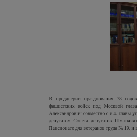
В преддверии празднования 78 годов
фашистских войск под Москвой глава
Александрович совместно с и.о. главы 
депутатом Совета депутатов Шматков
Пансионате для ветеранов труда № 19, и