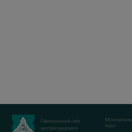
Муниципаль
Официальный сайт
округ
внутригородского