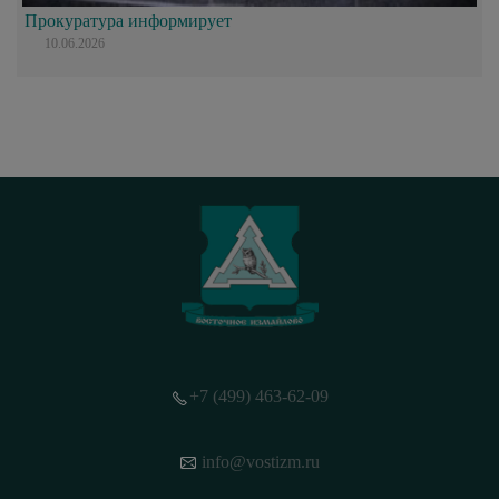
Прокуратура информирует
10.06.2026
+7 (499) 463-62-09
info@vostizm.ru