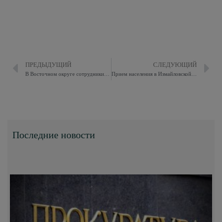
ПРЕДЫДУЩИЙ
СЛЕДУЮЩИЙ
В Восточном округе сотрудники полиции совместно с Общественным советом при УВД приняли участие в акции «Помоги пойти учиться»
Прием населения в Измайловской межрайонной прокуратуре
Последние новости