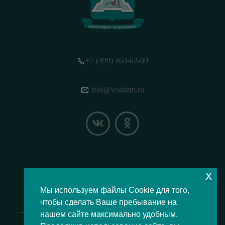
+7 (499) 463-62-09
info@vostizm.ru
x
НАШЕ МЕСТОПОЛОЖЕНИЕ НА КАРТЕ
Мы используем файлы Cookie для того,
чтобы сделать Ваше пребывание на
нашем сайте максимально удобным.