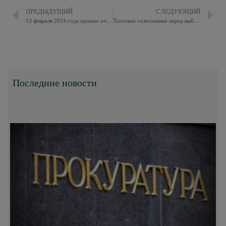
ПРЕДЫДУЩИЙ
СЛЕДУЮЩИЙ
13 февраля 2024 года прошло очередное заседание Совета депутатов
Тестовое голосование перед выборами Президента
Последние новости