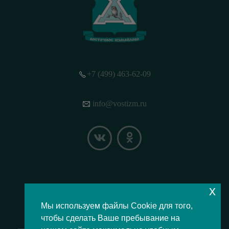
+7 (499) 463-62-09
info@vostizm.ru
x
НАШЕ МЕСТОПОЛОЖЕНИЕ НА КАРТЕ
Мы используем файлы Cookie для того,
чтобы сделать Ваше пребывание на