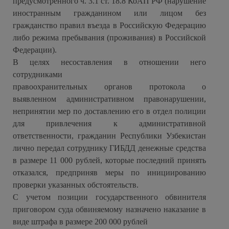
предусмотренного ч. 3.1 ст. 18.8 КоАП РФ (нарушение
иностранным гражданином или лицом без
гражданство правил въезда в Российскую Федерацию
либо режима пребывания (проживания) в Российской
Федерации).
В целях несоставления в отношении него
сотрудниками
правоохранительных органов протокола о
выявленном административном правонарушении,
непринятии мер по доставлению его в отдел полиции
для привлечения к административной
ответственности, гражданин Республики Узбекистан
лично передал сотруднику ГИБДД денежные средства
в размере 11 000 рублей, которые последний принять
отказался, предприняв меры по инициированию
проверки указанных обстоятельств.
С учетом позиции государственного обвинителя
приговором суда обвиняемому назначено наказание в
виде штрафа в размере 200 000 рублей