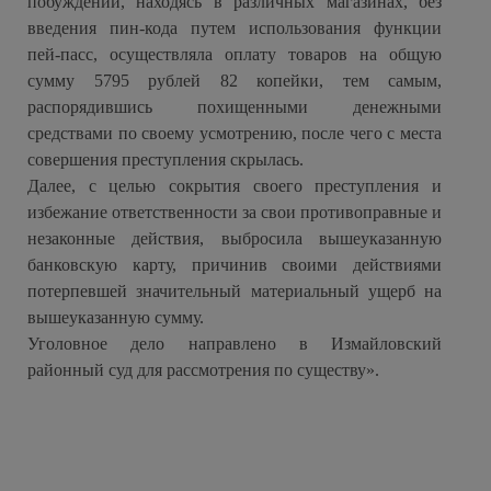
побуждений, находясь в различных магазинах, без
введения пин-кода путем использования функции
пей-пасс, осуществляла оплату товаров на общую
сумму 5795 рублей 82 копейки, тем самым,
распорядившись похищенными денежными
средствами по своему усмотрению, после чего с места
совершения преступления скрылась.
Далее, с целью сокрытия своего преступления и
избежание ответственности за свои противоправные и
незаконные действия, выбросила вышеуказанную
банковскую карту, причинив своими действиями
потерпевшей значительный материальный ущерб на
вышеуказанную сумму.
Уголовное дело направлено в Измайловский
районный суд для рассмотрения по существу».