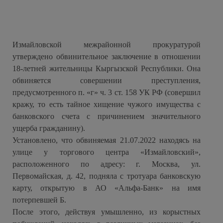
Измайловской межрайонной прокуратурой
утверждено обвинительное заключение в отношении
18-летней жительницы Кыргызской Республики. Она
обвиняется совершении преступления,
предусмотренного п. «г» ч. 3 ст. 158 УК РФ (совершил
кражу, то есть тайное хищение чужого имущества с
банковского счета с причинением значительного
ущерба гражданину).
Установлено, что обвиняемая 21.07.2022 находясь на
улице у торгового центра «Измайловский»,
расположенного по адресу: г. Москва, ул.
Первомайская, д. 42, подняла с тротуара банковскую
карту, открытую в АО «Альфа-Банк» на имя
потерпевшей Б.
После этого, действуя умышленно, из корыстных