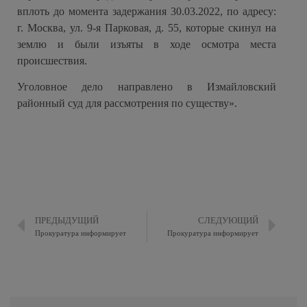
вплоть до момента задержания 30.03.2022, по адресу:
г. Москва, ул. 9-я Парковая, д. 55, которые скинул на
землю и были изъяты в ходе осмотра места
происшествия.
Уголовное дело направлено в Измайловский
районный суд для рассмотрения по существу».
ПРЕДЫДУЩИЙ
СЛЕДУЮЩИЙ
Прокуратура информирует
Прокуратура информирует