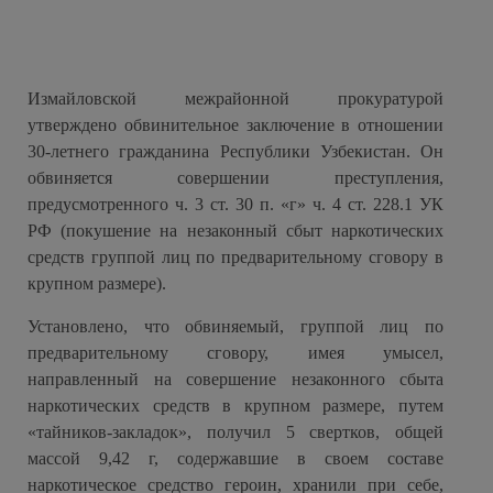
Измайловской межрайонной прокуратурой
утверждено обвинительное заключение в отношении
30-летнего гражданина Республики Узбекистан. Он
обвиняется совершении преступления,
предусмотренного ч. 3 ст. 30 п. «г» ч. 4 ст. 228.1 УК
РФ (покушение на незаконный сбыт наркотических
средств группой лиц по предварительному сговору в
крупном размере).
Установлено, что обвиняемый, группой лиц по
предварительному сговору, имея умысел,
направленный на совершение незаконного сбыта
наркотических средств в крупном размере, путем
«тайников-закладок», получил 5 свертков, общей
массой 9,42 г, содержавшие в своем составе
наркотическое средство героин, хранили при себе,