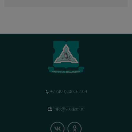
+7 (499) 463-62-09
info@vostizm.ru