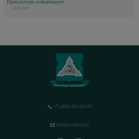
Прокуратура информирует
10.06.2026
+7 (499) 463-62-09
info@vostizm.ru