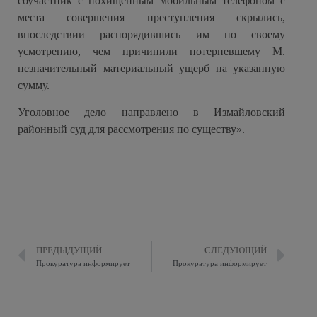
соучастник с похищенным мобильным телефоном с
места совершения преступления скрылись,
впоследствии распорядившись им по своему
усмотрению, чем причинили потерпевшему М.
незначительный материальный ущерб на указанную
сумму.
Уголовное дело направлено в Измайловский
районный суд для рассмотрения по существу».
ПРЕДЫДУЩИЙ
СЛЕДУЮЩИЙ
Прокуратура информирует
Прокуратура информирует