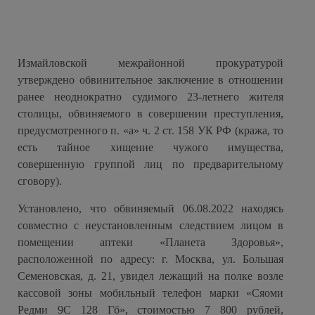
Измайловской межрайонной прокуратурой
утверждено обвинительное заключение в отношении
ранее неоднократно судимого 23-летнего жителя
столицы, обвиняемого в
совершении преступления,
предусмотренного п. «а» ч. 2 ст. 158 УК РФ (
кража,
то
есть тайное хищение чужого имущества,
совершенную группой лиц по предварительному
сговору
)
.
Установлено, что обвиняемый 06.08.2022 находясь
совместно с неустановленным следствием лицом в
помещении аптеки «Планета Здоровья»,
расположенной по адресу: г. Москва, ул. Большая
Семеновская, д. 21, увидел лежащий на полке возле
кассовой зоны мобильный телефон марки «Сяоми
Редми 9С 128 Гб», стоимостью 7 800 рублей,