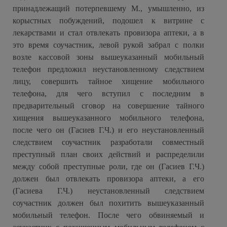
принадлежащий потерпевшему М., умышленно, из
корыстных побуждений, подошел к витрине с
лекарствами и стал отвлекать провизора аптеки, а в
это время соучастник, левой рукой забрал с полки
возле кассовой зоны вышеуказанный мобильный
телефон предложил неустановленному следствием
лицу, совершить тайное хищение мобильного
телефона, для чего вступил с последним в
предварительный сговор на совершение тайного
хищения вышеуказанного мобильного телефона,
после чего он (Гасиев Г.Ч.) и его неустановленный
следствием соучастник разработали совместный
преступный план своих действий и распределили
между собой преступные роли, где он (Гасиев Г.Ч.)
должен был отвлекать провизора аптеки, а его
(Гасиева Г.Ч.) неустановленный следствием
соучастник должен был похитить вышеуказанный
мобильный телефон. После чего обвиняемый и