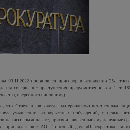
вы 09.11.2022 постановлен приговор в отношении 25-летнег
ден за совершение преступления, предусмотренного ч. 1 ст. 1
ущества, вверенного виновному).
но, что Стрельников являясь материально-ответственным ли
ствуя умышленно, из корыстных побуждений, с целью нез
ов на кассовом аппарате, присвоил вверенные ему денежные сре
, принадлежащие АО «Торговый дом «Перекресток», впосл