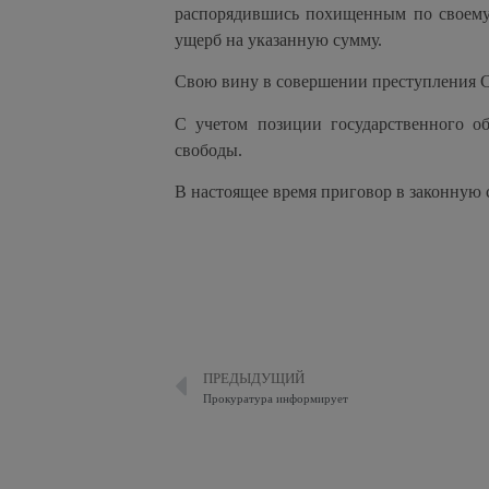
распорядившись похищенным по своему
ущерб на указанную сумму.
Свою вину в совершении преступления С
С учетом позиции государственного о
свободы.
В настоящее время приговор в законную 
ПРЕДЫДУЩИЙ
Прокуратура информирует