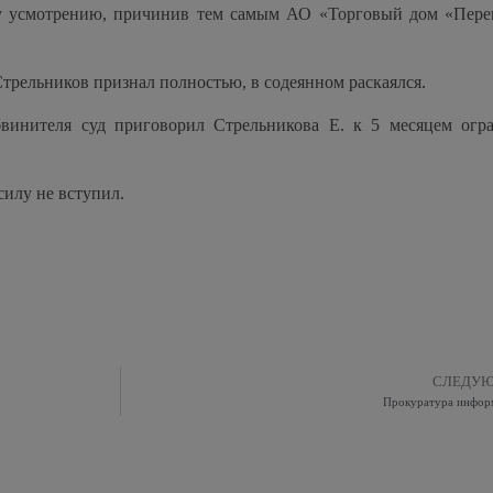
 усмотрению, причинив тем самым АО «Торговый дом «Пере
трельников признал полностью, в содеянном раскаялся.
бвинителя суд приговорил Стрельникова Е. к 5 месяцем огр
силу не вступил.
СЛЕДУ
Прокуратура инфор