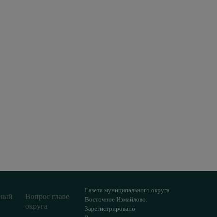
Газета муниципального округа
ный
Вопрос главе
Восточное Измайлово.
округа
Зарегистрировано