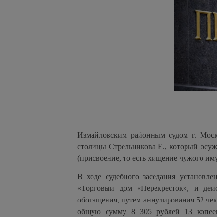
Измайловским районным судом г. Моск
столицы Стрельникова Е., который осуж
(присвоение, то есть хищение чужого им
В ходе судебного заседания установле
«Торговый дом «Перекресток», и дей
обогащения, путем аннулирования 52 чек
общую сумму 8 305 рублей 13 копеек