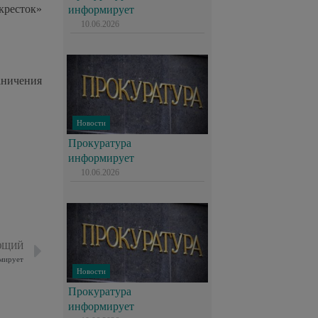
кресток»
информирует
10.06.2026
аничения
Новости
Прокуратура
информирует
10.06.2026
ЮЩИЙ
мирует
Новости
Прокуратура
информирует