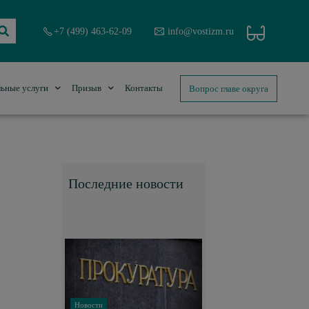
+7 (499) 463-62-09
info@vostizm.ru
Вопрос главе округа
ьные услуги
Призыв
Контакты
Последние новости
Новости