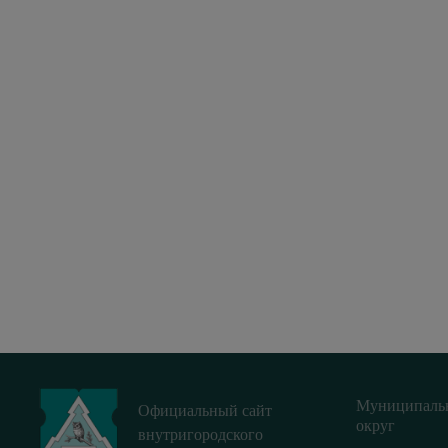
Муниципаль
Официальный сайт
округ
внутригородского