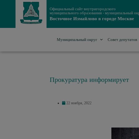
Официальный сайт внутригородского
муниципального образования - муниципальный ок
Восточное Измайлово в городе Москве
Муниципальный округ
Совет депутатов
Прокуратура информирует
22 ноября, 2022