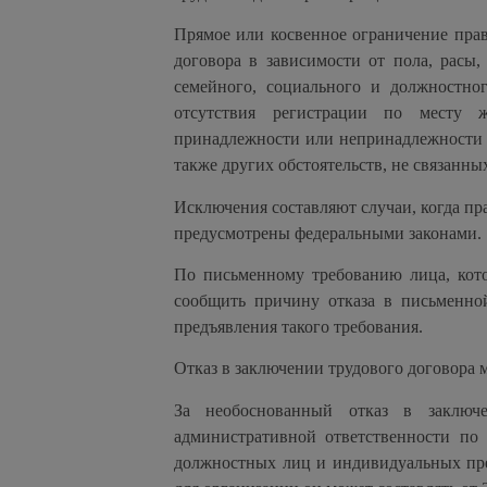
Прямое или косвенное ограничение пра
договора в зависимости от пола, расы,
семейного, социального и должностног
отсутствия регистрации по месту 
принадлежности или непринадлежности 
также других обстоятельств, не связанны
Исключения составляют случаи, когда пр
предусмотрены федеральными законами.
По письменному требованию лица, кото
сообщить причину отказа в письменно
предъявления такого требования.
Отказ в заключении трудового договора 
За необоснованный отказ в заключ
административной ответственности по 
должностных лиц и индивидуальных пре