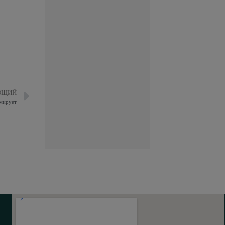
ЮЩИЙ
мирует