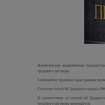
Измайловская межрайонная прокуратур
трудового договора
Соблюдение трудовых прав граждан явля
Согласно статьи 68 Трудового кодекса Р
В соответствии со статьей 64 Трудово
трудового договора запрещается.