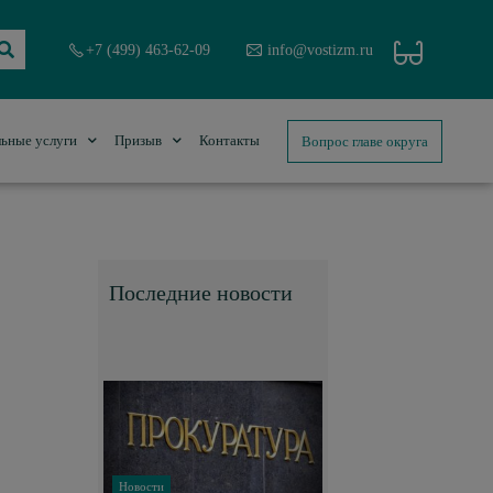
+7 (499) 463-62-09
info@vostizm.ru
Вопрос главе округа
ьные услуги
Призыв
Контакты
Последние новости
Новости