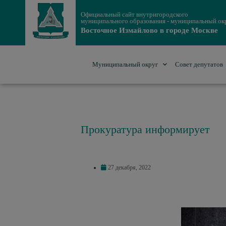
Официальный сайт внутригородского
муниципального образования - муниципальный ок
Восточное Измайлово в городе Москве
Муниципальный округ
Совет депутатов
Прокуратура информирует
27 декабря, 2022