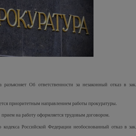
а разъясняет Об ответственности за незаконный отказ в за
ется приоритетным направлением работы прокуратуры.
Ф прием на работу оформляется трудовым договором.
го кодекса Российской Федерации необоснованный отказ в за