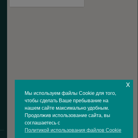
x
Мы используем файлы Cookie для того,
чтобы сделать Ваше пребывание на
нашем сайте максимально удобным.
Продолжив использование сайта, вы
соглашаетесь с
Политикой использования файлов Cookie