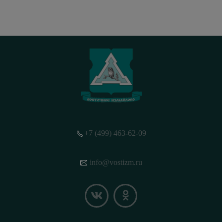
+7 (499) 463-62-09
info@vostizm.ru