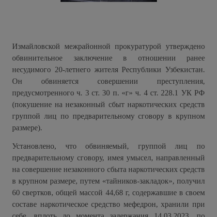
Измайловской межрайонной прокуратурой утверждено
обвинительное заключение в отношении ранее
несудимого 20-летнего жителя Республики Узбекистан.
Он обвиняется совершении преступления,
предусмотренного ч. 3 ст. 30 п. «г» ч. 4 ст. 228.1 УК РФ
(покушение на незаконный сбыт наркотических средств
группой лиц по предварительному сговору в крупном
размере).
Установлено, что обвиняемый, группой лиц по
предварительному сговору, имея умысел, направленный
на совершение незаконного сбыта наркотических средств
в крупном размере, путем «тайников-закладок», получил
60 свертков, общей массой 44,68 г, содержавшие в своем
составе наркотическое средство мефедрон, хранили при
себе, вплоть до момента задержания 14.03.2023, по