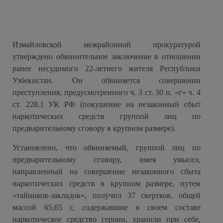
Измайловской межрайонной прокуратурой
утверждено обвинительное заключение в отношении
ранее несудимого 22-летнего жителя Республики
Узбекистан. Он обвиняется совершении
преступления, предусмотренного ч. 3 ст. 30 п. «г» ч. 4
ст. 228.1 УК РФ (покушение на незаконный сбыт
наркотических средств группой лиц по
предварительному сговору в крупном размере).
Установлено, что обвиняемый, группой лиц по
предварительному сговору, имея умысел,
направленный на совершение незаконного сбыта
наркотических средств в крупном размере, путем
«тайников-закладок», получил 37 свертков, общей
массой 65,65 г, содержавшие в своем составе
наркотическое средство героин, хранили при себе,