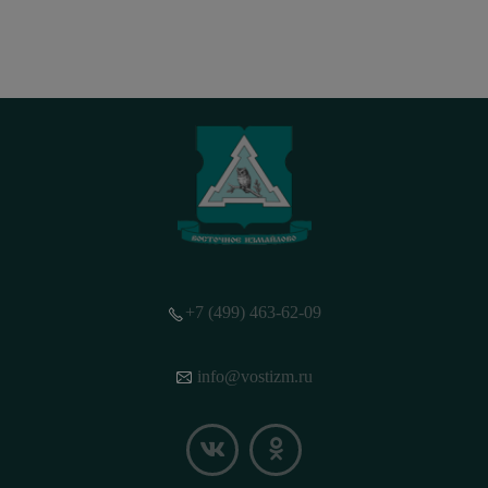
+7 (499) 463-62-09
info@vostizm.ru