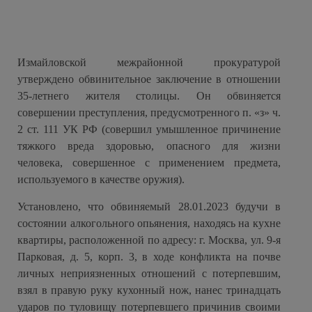
Измайловской межрайонной прокуратурой
утверждено обвинительное заключение в отношении
35-летнего жителя столицы. Он обвиняется
совершении преступления, предусмотренного п. «з» ч.
2 ст. 111 УК РФ (совершил умышленное причинение
тяжкого вреда здоровью, опасного для жизни
человека, совершенное с применением предмета,
используемого в качестве оружия).
Установлено, что обвиняемый 28.01.2023 будучи в
состоянии алкогольного опьянения, находясь на кухне
квартиры, расположенной по адресу: г. Москва, ул. 9-я
Парковая, д. 5, корп. 3, в ходе конфликта на почве
личных неприязненных отношений с потерпевшим,
взял в правую руку кухонный нож, нанес тринадцать
ударов по туловищу потерпевшего причинив своими