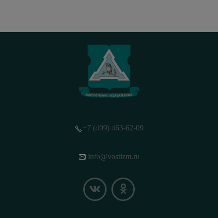
+7 (499) 463-62-09
info@vostizm.ru