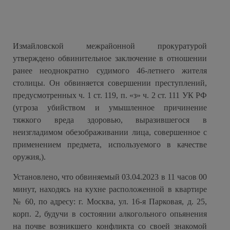
Измайловской межрайонной прокуратурой
утверждено обвинительное заключение в отношении
ранее неоднократно судимого 46-летнего жителя
столицы. Он обвиняется совершении преступлений,
предусмотренных ч. 1 ст. 119, п. «з» ч. 2 ст. 111 УК РФ
(угроза убийством и умышленное причинение
тяжкого вреда здоровью, выразившегося в
неизгладимом обезображивании лица, совершенное с
применением предмета, используемого в качестве
оружия,).
Установлено, что обвиняемый 03.04.2023 в 11 часов 00
минут, находясь на кухне расположенной в квартире
№ 60, по адресу: г. Москва, ул. 16-я Парковая, д. 25,
корп. 2, будучи в состоянии алкогольного опьянения
на почве возникшего конфликта со своей знакомой