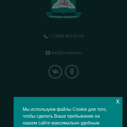
+7 (499) 463-62-09
info@vostizm.ru
x
НАШЕ МЕСТОПОЛОЖЕНИЕ НА КАРТЕ
Мы используем файлы Cookie для того,
чтобы сделать Ваше пребывание на
нашем сайте максимально удобным.