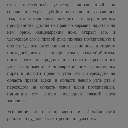
имея преступный умысел, направленный на
совершение угрозы убийством, и, воспользовавшись
тем, что потерпевшая находится в ограниченном
пространстве, достал из правого кармана надетых на
нем брюк, канцелярский нож, открыл его, и
удерживая его в правой руке прижал потерпевшую к
стене и удерживая ее направил лезвие ножа в сторону
последней, высказывал при этом угрозы убийством,
после чего в продолжение своего преступного
умысла, применил канцелярский нож, и нанес им
порез в области правого угла рта с переходом на
область правой щеки, в области левого угла рта с
переходом на область левой щеки потерпевшей,
причинив тем самым последней тяжкий вред
здоровью.
Уголовное дело направлено в Измайловский
районный суд для рассмотрения по существу.