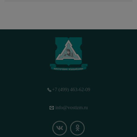
+7 (499) 463-62-09
info@vostizm.ru