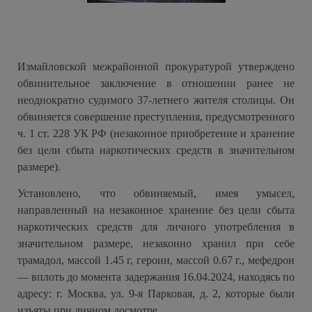
Измайловской межрайонной прокуратурой утверждено
обвинительное заключение в отношении ранее не
неоднократно судимого 37-летнего жителя столицы. Он
обвиняется совершение преступления, предусмотренного
ч. 1 ст. 228 УК РФ (незаконное приобретение и хранение
без цели сбыта наркотических средств в значительном
размере).
Установлено, что обвиняемый, имея умысел,
направленный на незаконное хранение без цели сбыта
наркотических средств для личного употребления в
значительном размере, незаконно хранил при себе
трамадол, массой 1.45 г, героин, массой 0.67 г., мефедрон
— вплоть до момента задержания 16.04.2024, находясь по
адресу: г. Москва, ул. 9-я Парковая, д. 2, которые были
изъяты при личном досмотре.