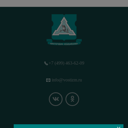
+7 (499) 463-62-09
info@vostizm.ru