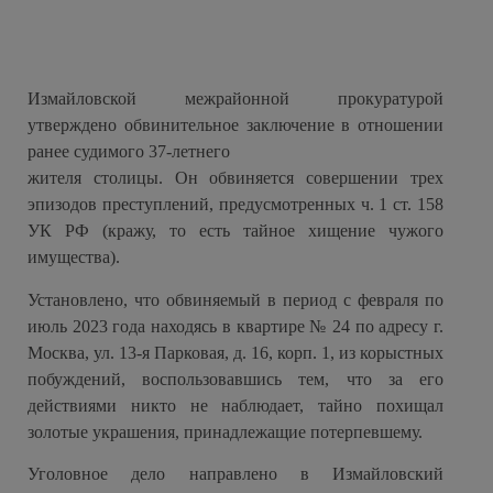
Измайловской межрайонной прокуратурой
утверждено обвинительное заключение в отношении
ранее судимого 37-летнего
жителя столицы. Он обвиняется совершении трех
эпизодов преступлений, предусмотренных ч. 1 ст. 158
УК РФ
(
кражу, то есть тайное хищение чужого
имущества
)
.
Установлено, что обвиняемый в период с февраля по
июль 2023 года находясь в квартире № 24 по адресу г.
Москва, ул. 13-я Парковая, д. 16, корп. 1, из корыстных
побуждений, воспользовавшись тем, что за его
действиями никто не наблюдает, тайно похищал
золотые украшения, принадлежащие потерпевшему.
Уголовное дело направлено в Измайловский