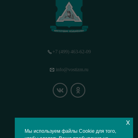
+7 (499) 463-62-09
info@vostizm.ru
x
НАШЕ МЕСТОПОЛОЖЕНИЕ НА КАРТЕ
Мы используем файлы Cookie для того,