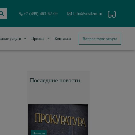
+7 (499) 463-62-09
info@vostizm.ru
Вопрос главе округа
ьные услуги
Призыв
Контакты
Последние новости
Новости