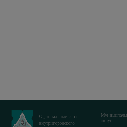
Муниципаль
Официальный сайт
округ
внутригородского