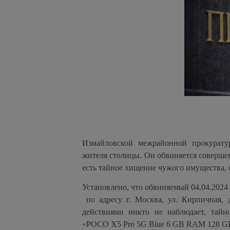
Измайловской межрайонной прокурату
жителя столицы. Он обвиняется совершен
есть тайное хищение чужого имущества,
Установлено, что обвиняемый 04.04.2024
по адресу г. Москва, ул. Кирпичная, 
действиями никто не наблюдает, тай
«POCO X5 Pro 5G Blue 6 GB RAM 128 G