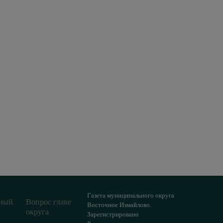
Газета муниципального округа
ный
Вопрос главе
Восточное Измайлово.
округа
Зарегистрировано