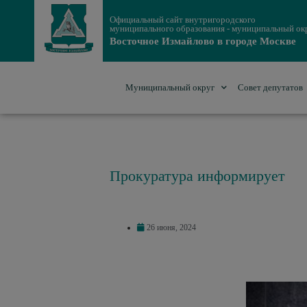
Официальный сайт внутригородского
муниципального образования - муниципальный ок
Восточное Измайлово в городе Москве
Муниципальный округ
Совет депутатов
Прокуратура информирует
26 июня, 2024