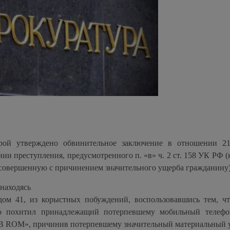
рой утверждено обвинительное заключение в отношении 21
ии преступления, предусмотренного п. «в» ч. 2 ст. 158 УК РФ
(
 совершенную с причинением значительного ущерба гражданину
 находясь
дом 41, из корыстных побуждений, воспользовавшись тем, чт
но похитил принадлежащий потерпевшему мобильный телеф
B ROM», причинив потерпевшему значительный материальный 