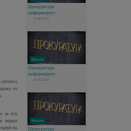
Прокуратура
информирует
10.06.2026
Новости
Прокуратура
информирует
10.06.2026
-летнего
кражу, то
)
.
о за его
он марки
Новости
ущерб на
Прокуратура