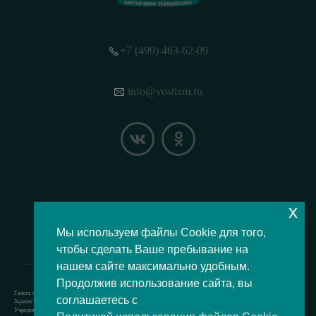
+7 (499) 463-62-09
info@vostizm.ru
x
НАШЕ МЕСТОПОЛОЖЕНИЕ НА КАРТЕ
Мы используем файлы Cookie для того,
чтобы сделать Ваше пребывание на
нашем сайте максимально удобным.
Продолжив использование сайта, вы
Газета муниципального округа Восточное Измайлово.
соглашаетесь с
Зарегистрировано Роскомнадзором свидетельство Эл № ФС77-73364 от 24.07.2018 г.
Учредитель — аппарат Совета депутатов муниципального округа Восточное Измайлово.