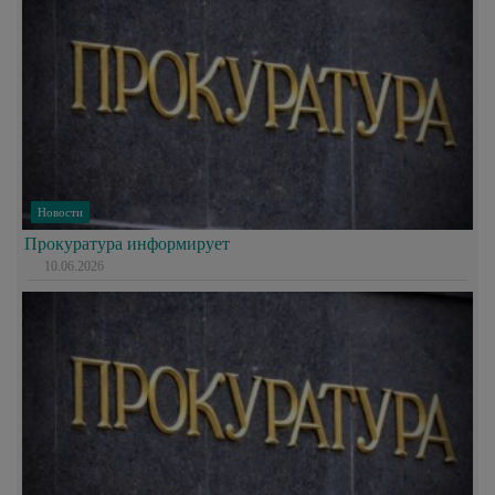
Новости
Прокуратура информирует
10.06.2026