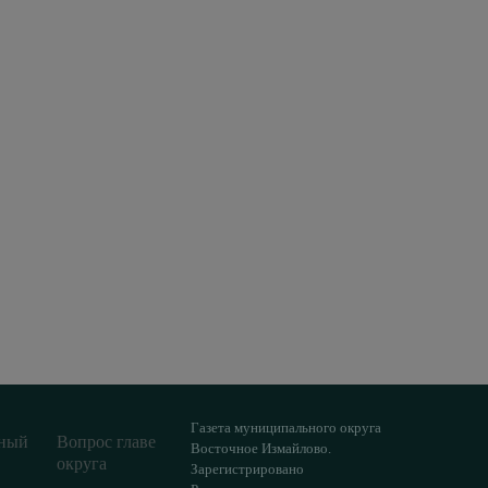
Газета муниципального округа
ный
Вопрос главе
Восточное Измайлово.
округа
Зарегистрировано