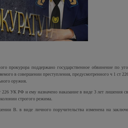
го прокурора поддержано государственное обвинение по уг
емого в совершении преступления, предусмотренного ч 1 ст 22
ьного оружия.
 226 УК РФ и ему назначено наказание в виде 3 лет лишения св
 колонии строгого режима.
ении В. в виде личного поручительства изменена на заключ