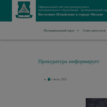
Официальный сайт внутригородского
муниципального образования - муниципальный ок
Восточное Измайлово в городе Москве
Муниципальный округ
Совет депутатов
Прокуратура информирует
1 июля, 2025