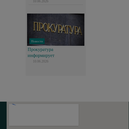
10.06.2026
Новости
Прокуратура
информирует
10.06.2026