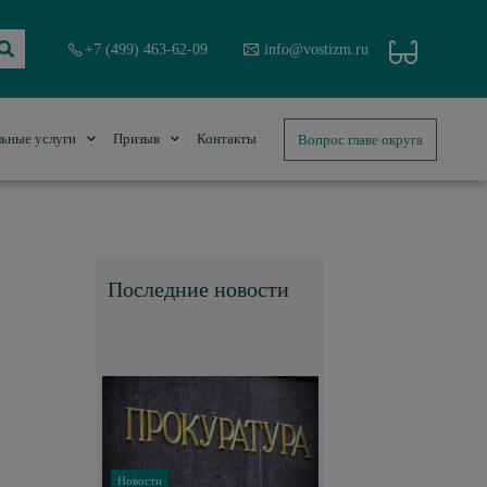
+7 (499) 463-62-09
info@vostizm.ru
Вопрос главе округа
ьные услуги
Призыв
Контакты
Последние новости
Новости