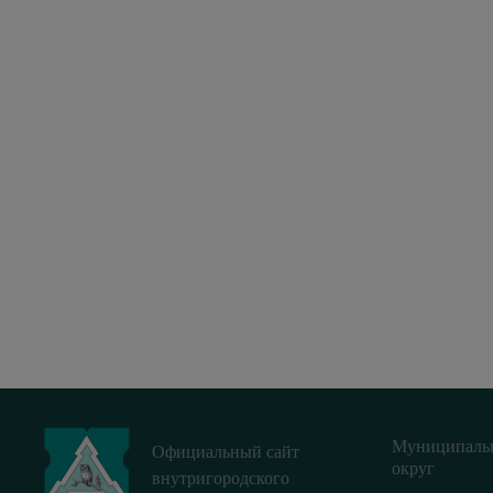
Муниципаль
Официальный сайт
округ
внутригородского