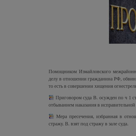
Помощником Измайловского межрайонно
делу в отношении гражданина РФ, обвиня
то есть в совершении хищения огнестрел
Приговором суда В. осужден по ч 1 ст
отбыванием наказания в исправительной
Мера пресечения, избранная в отнош
стражу. В. взят под стражу в зале суда.