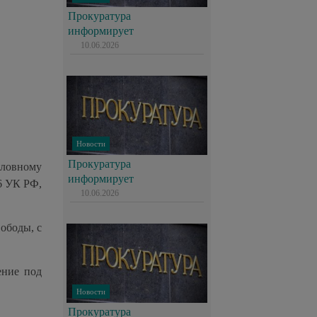
Прокуратура
информирует
10.06.2026
Новости
Прокуратура
оловному
информирует
6 УК РФ,
10.06.2026
ободы, с
ение под
Новости
Прокуратура