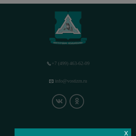
+7 (499) 463-62-09
info@vostizm.ru
x
НАШЕ МЕСТОПОЛОЖЕНИЕ НА КАРТЕ