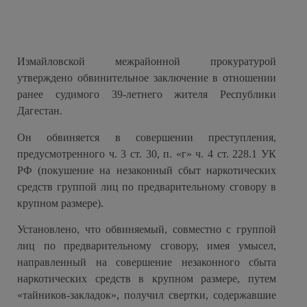
Измайловской межрайонной прокуратурой
утверждено обвинительное заключение в отношении
ранее судимого 39-летнего жителя Республики
Дагестан.
Он обвиняется в совершении преступления,
предусмотренного ч. 3 ст. 30, п. «г» ч. 4 ст. 228.1 УК
РФ (покушение на незаконный сбыт наркотических
средств группой лиц по предварительному сговору в
крупном размере).
Установлено, что обвиняемый, совместно с группой
лиц по предварительному сговору, имея умысел,
направленный на совершение незаконного сбыта
наркотических средств в крупном размере, путем
«тайников-закладок», получил свертки, содержавшие