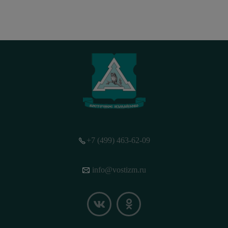
+7 (499) 463-62-09
info@vostizm.ru