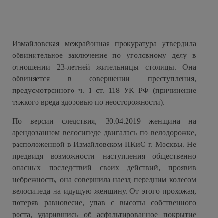
Измайловская межрайонная прокуратура утвердила
обвинительное заключение по уголовному делу в
отношении 23-летней жительницы столицы. Она
обвиняется в совершении преступления,
предусмотренного ч. 1 ст. 118 УК РФ (причинение
тяжкого вреда здоровью по неосторожности).
По версии следствия, 30.04.2019 женщина на
арендованном велосипеде двигалась по велодорожке,
расположенной в Измайловском ПКиО г. Москвы. Не
предвидя возможности наступления общественно
опасных последствий своих действий, проявив
небрежность, она совершила наезд передним колесом
велосипеда на идущую женщину. От этого прохожая,
потеряв равновесие, упав с высоты собственного
роста, ударившись об асфальтированное покрытие