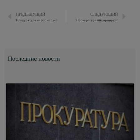
ПРЕДЫДУЩИЙ
СЛЕДУЮЩИЙ
Прокуратура информирует
Прокуратура информирует
Последние новости