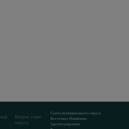
Газета муниципального округа
ный
Вопрос главе
Восточное Измайлово.
округа
Зарегистрировано