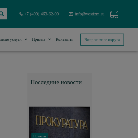
+7 (499) 463-62-09
info@vostizm.ru
Вопрос главе округа
ьные услуги
Призыв
Контакты
Последние новости
Новости