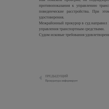
противопоказания к управлению транс
поведенческие расстройства. При эт
удостоверения.
Межрайонный прокурор в суд направил 
управления транспортным средствами.
Судом исковые требования удовлетворены
ПРЕДЫДУЩИЙ
Прокуратура информирует