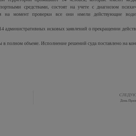
портными средствами, состоят на учете с диагнозом психи
ом на момент проверки все они имели действующие водит
14 административных исковых заявлений о прекращении действ
 в полном объеме. Исполнение решений суда поставлено на кон
СЛЕДУ
День Приз