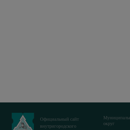
Муниципаль
Официальный сайт
округ
внутригородского