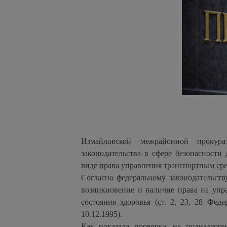
Измайловской межрайонной прокур
законодательства в сфере безопасност
виде права управления транспортным ср
Согласно федеральному законодательст
возникновение и наличие права на упр
состояния здоровья (ст. 2, 23, 28 Фе
10.12.1995).
Как показала проверка, на поднадзор