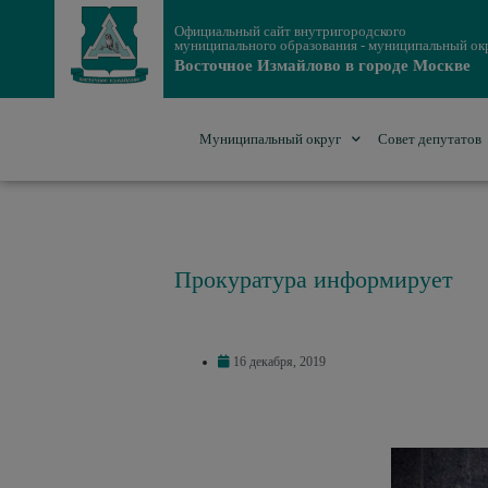
Официальный сайт внутригородского
муниципального образования - муниципальный ок
Восточное Измайлово в городе Москве
Муниципальный округ
Совет депутатов
Прокуратура информирует
16 декабря, 2019