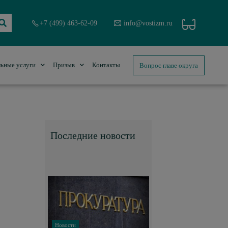
+7 (499) 463-62-09
info@vostizm.ru
Вопрос главе округа
ьные услуги
Призыв
Контакты
Последние новости
Новости