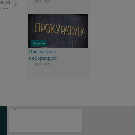
10.06.2026
ЮЩИЙ
мирует
Новости
Прокуратура
информирует
10.06.2026