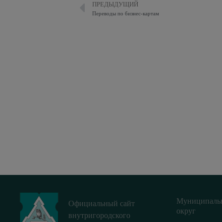
ПРЕДЫДУЩИЙ
Переводы по бизнес-картам
Муниципаль
Официальный сайт
округ
внутригородского