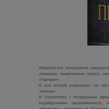
Измайловской межрайонной прокуратур
обращении лекарственных средств, ли
«Торгфарм».
В ходе которой установлено, что орг
лицензии.
В соответствии с Федеральным закон
индивидуальные предприниматели, 
обеспечивать утвержденный Правител