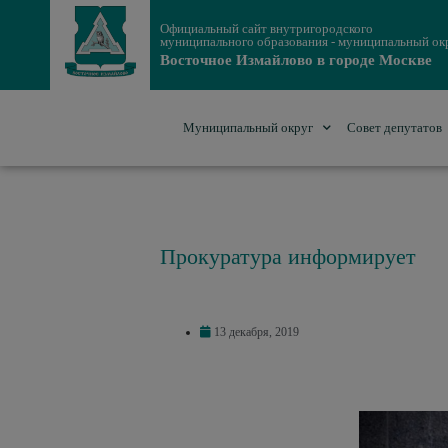
Официальный сайт внутригородского
муниципального образования - муниципальный ок
Восточное Измайлово в городе Москве
Муниципальный округ
Совет депутатов
Прокуратура информирует
13 декабря, 2019