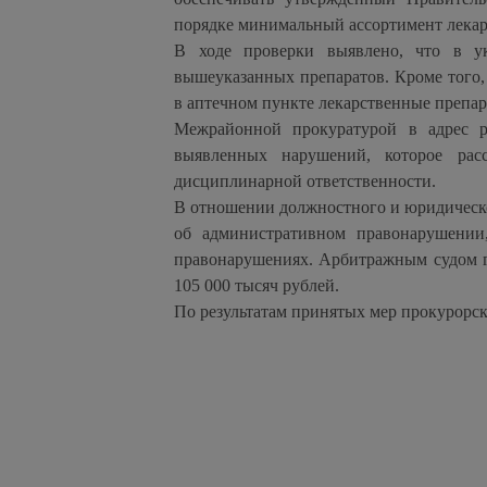
порядке минимальный ассортимент лекар
В ходе проверки выявлено, что в у
вышеуказанных препаратов. Кроме того,
в аптечном пункте лекарственные препа
Межрайонной прокуратурой в адрес р
выявленных нарушений, которое рас
дисциплинарной ответственности.
В отношении должностного и юридическ
об административном правонарушении
правонарушениях. Арбитражным судом г
105 000 тысяч рублей.
По результатам принятых мер прокурорс