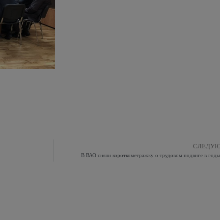
СЛЕДУ
В ВАО сняли короткометражку о трудовом подвиге в год