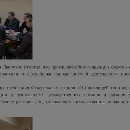
 Лаврухин отметил, что противодействие коррупции является 
 политики и важнейшим направлением в деятельности про
ны требования Федеральных законов «О противодействии кор
ии о деятельности государственных органов и органов м
етствием расходов лиц, замещающих государственные должности