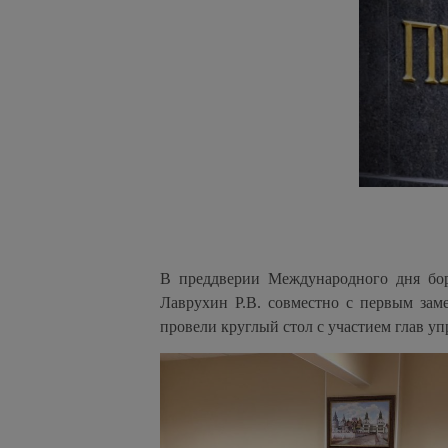
В преддверии Международного дня бо
Лаврухин Р.В. совместно с первым зам
провели круглый стол с участием глав у