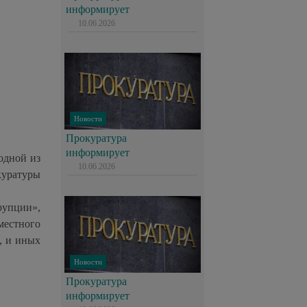
информирует
10.06.2026
Новости
Прокуратура
информирует
одной из
10.06.2026
куратуры
рупции»,
естного
, и иных
Новости
Прокуратура
информирует