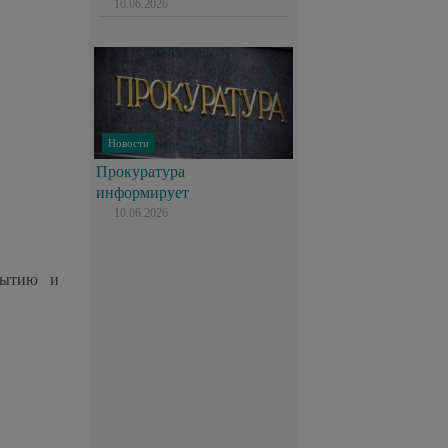
10.06.2026
Новости
Прокуратура
информирует
10.06.2026
рытию и