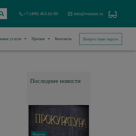
+7 (499) 463-62-09
info@vostizm.ru
Вопрос главе округа
ьные услуги
Призыв
Контакты
Последние новости
Новости