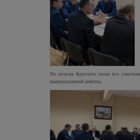
По итогам Круглого стола его участн
вышеуказанной работы.