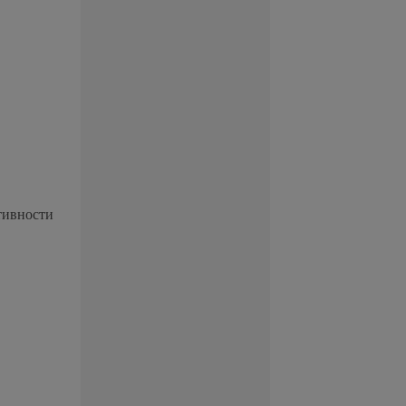
тивности