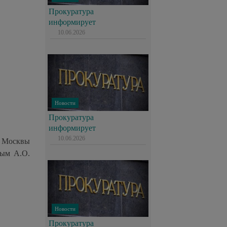
Прокуратура
информирует
10.06.2026
Новости
Прокуратура
информирует
10.06.2026
. Москвы
вым А.О.
Новости
Прокуратура