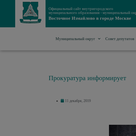
Официальный сайт внутригородского
муниципального образования - муниципальный ок
Восточное Измайлово в городе Москве
Муниципальный округ
Совет депутатов
Прокуратура информирует
11 декабря, 2019