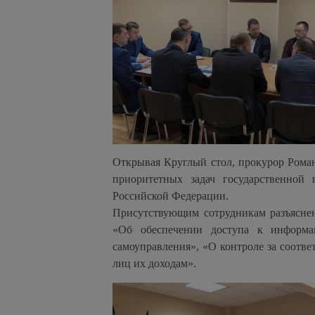
Открывая Круглый стол, прокурор Роман
приоритетных задач государственной
Российской Федерации.
Присутствующим сотрудникам разъясне
«Об обеспечении доступа к информац
самоуправления», «О контроле за соотв
лиц их доходам».