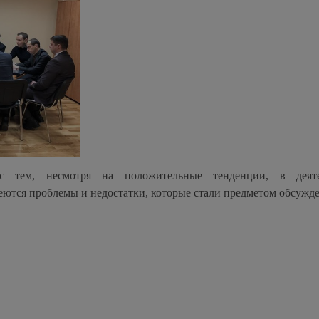
 тем, несмотря на положительные тенденции, в деяте
еются проблемы и недостатки, которые стали предметом обсужд