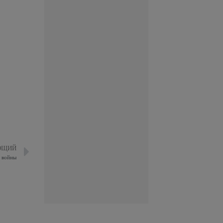
ЮЩИЙ
ы войны