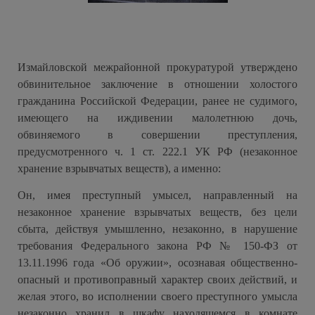
Измайловской межрайонной прокуратурой утверждено
обвинительное заключение в отношении холостого
гражданина Российской Федерации, ранее не судимого,
имеющего на иждивении малолетнюю дочь,
обвиняемого в совершении преступления,
предусмотренного ч. 1 ст. 222.1 УК РФ (незаконное
хранение взрывчатых веществ), а именно:
Он, имея преступный умысел, направленный на
незаконное хранение взрывчатых веществ, без цели
сбыта, действуя умышленно, незаконно, в нарушение
требования Федерального закона РФ № 150-ФЗ от
13.11.1996 года «Об оружии», осознавая общественно-
опасный и противоправный характер своих действий, и
желая этого, во исполнении своего преступного умысла
незаконно хранил в шкафу находящемся в комнате