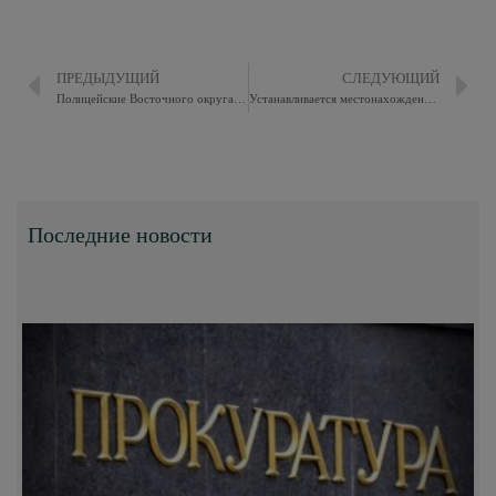
ПРЕДЫДУЩИЙ
СЛЕДУЮЩИЙ
Полицейские Восточного округа столицы задержали подозреваемых в мошенничестве
Устанавливается местонахождение Трафимцева Сергея Георгиевича
Последние новости