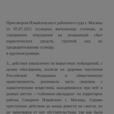
Приговором Измайловского районного суда г. Москвы
от 05.07.2021 осуждена жительница столицы, за
совершение покушения на незаконный сбыт
наркотических средств, группой лиц по
предварительному сговору,
в крупном размере.
З., действуя умышленно из корыстных побуждений, с
целью обогащения, посягая на здоровье населения
Российской Федерации и общественную
нравственность, разложила часть свертков с
наркотическим веществом, находившихся при ней в
разных местах – «тайниках-закладках» на территории
района Северное Измайлово г. Москвы. Однако
преступные действия до конца довести не смогла, по
не зависящим от нее обстоятельствам, так как была