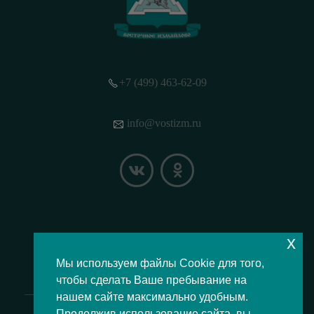
+7 (499) 463-62-09
info@vostizm.ru
x
НАШЕ МЕСТОПОЛОЖЕНИЕ НА КАРТЕ
Мы используем файлы Cookie для того,
чтобы сделать Ваше пребывание на
нашем сайте максимально удобным.
Продолжив использование сайта, вы