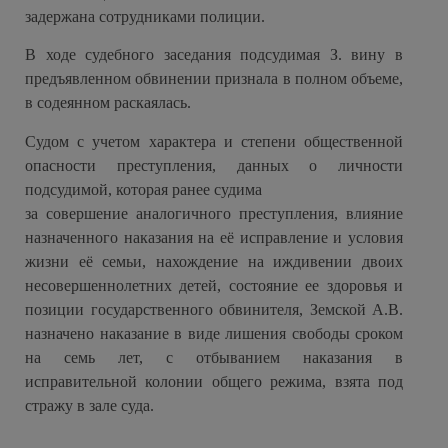
задержана сотрудниками полиции.
В ходе судебного заседания подсудимая З. вину в
предъявленном обвинении признала в полном объеме,
в содеянном раскаялась.
Судом с учетом характера и степени общественной
опасности преступления, данных о личности
подсудимой, которая ранее судима
за совершение аналогичного преступления, влияние
назначенного наказания на её исправление и условия
жизни её семьи, нахождение на иждивении двоих
несовершеннолетних детей, состояние ее здоровья и
позиции государственного обвинителя, Земской А.В.
назначено наказание в виде лишения свободы сроком
на семь лет, с отбыванием наказания в
исправительной колонии общего режима, взята под
стражу в зале суда.