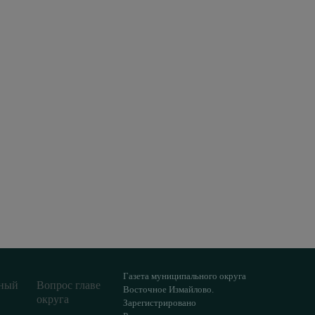
Газета муниципального округа
ный
Вопрос главе
Восточное Измайлово.
округа
Зарегистрировано