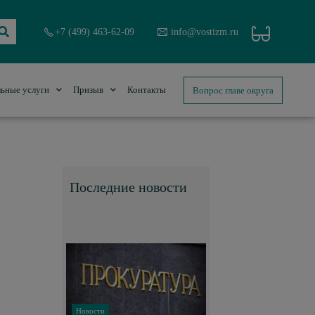
+7 (499) 463-62-09
info@vostizm.ru
Вопрос главе округа
ьные услуги
Призыв
Контакты
Последние новости
Новости