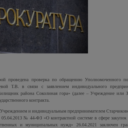
рой проведена проверка по обращению Уполномоченного п
вой Т.В. в связи с заявлением индивидуального предпри
илищник района Соколиная гора» (далее – Учреждение или З
ударственного контракта.
у Учреждением и индивидуальным предпринимателем Старчиково
 05.04.2013 № 44-ФЗ «О контрактной системе в сфере закупок 
рственных и муниципальных нужд» 26.04.2021 заключен гра