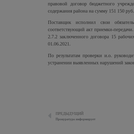
правовой договор бюджетного учрежд
содержания района на сумму 151 150 руб.
Поставщик исполнил свои обязател
соответствующий акт приемки-передачи.
2.7.2 заключенного договора 15 рабоч
01.06.2021.
По результатам проверки и.о. руковод
устранении выявленных нарушений закон
ПРЕДЫДУЩИЙ
Прокуратура информирует