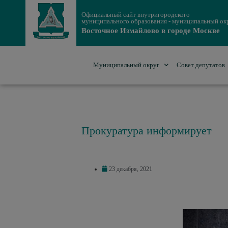
Официальный сайт внутригородского
муниципального образования - муниципальный ок
Восточное Измайлово в городе Москве
Муниципальный округ
Совет депутатов
Прокуратура информирует
23 декабря, 2021