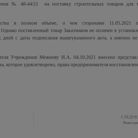
ения № 48-44/21 на поставку строительных товаров для 
ьства в полном объеме, о чем сторонами 11.05.2021 п
 Однако поставленный товар Заказчиком не оплачен в установл
их дней с даты подписания вышеуказанного акта, а именно не
ителя Учреждения Межиеву И.А. 04.10.2021 внесено представ
а, которое удовлетворено, права предпринимателя восстановлен
СЛЕДУ
Новогодн