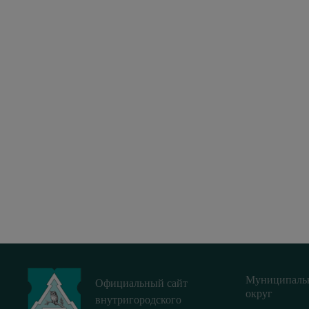
Муниципаль
Официальный сайт
округ
внутригородского