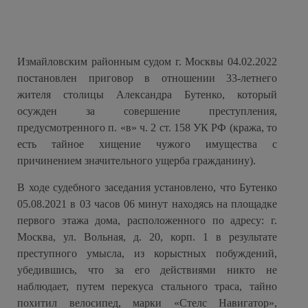
Измайловским районным судом г. Москвы 04.02.2022
постановлен приговор в отношении 33-летнего
жителя столицы Александра Бутенко, который
осужден за совершение преступления,
предусмотренного п. «в» ч. 2 ст. 158 УК РФ (кража, то
есть тайное хищение чужого имущества с
причинением значительного ущерба гражданину).
В ходе судебного заседания установлено, что Бутенко
05.08.2021 в 03 часов 06 минут находясь на площадке
первого этажа дома, расположенного по адресу: г.
Москва, ул. Вольная, д. 20, корп. 1 в результате
преступного умысла, из корыстных побуждений,
убедившись, что за его действиями никто не
наблюдает, путем перекуса стального траса, тайно
похитил велосипед, марки «Стелс Навигатор»,