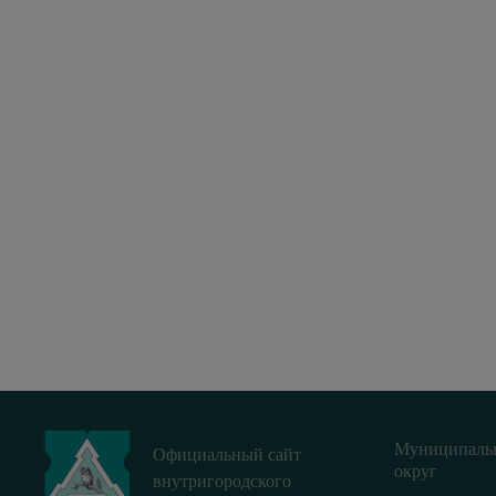
Муниципаль
Официальный сайт
округ
внутригородского