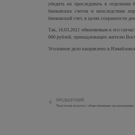
убедить их проследовать в отделения
банковских счетов и впоследствии пе
банковский счет, в целях сохранности де
Так, 16.03.2021 обвиняемым и его соуч
000 рублей, принадлежащих жителю Вост
Уголовное дело направлено в Измайловск
ПРЕДЫДУЩИЙ
Творческая встреча с общественными организациями