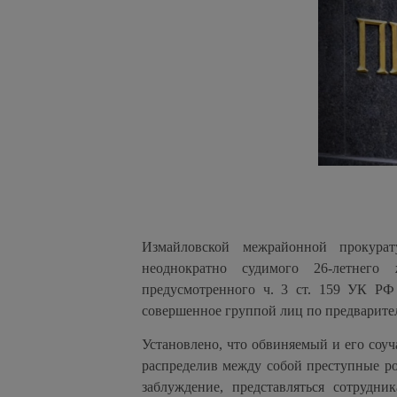
Измайловской межрайонной прокура
неоднократно судимого 26-летнего
предусмотренного ч. 3 ст. 159 УК РФ
совершенное группой лиц по предварител
Установлено, что обвиняемый и его соуч
распределив между собой преступные р
заблуждение, представляться сотрудн