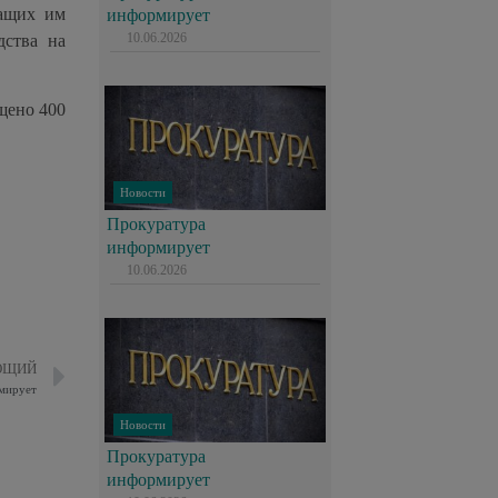
жащих им
информирует
10.06.2026
дства на
щено 400
Новости
Прокуратура
информирует
10.06.2026
ЮЩИЙ
мирует
Новости
Прокуратура
информирует