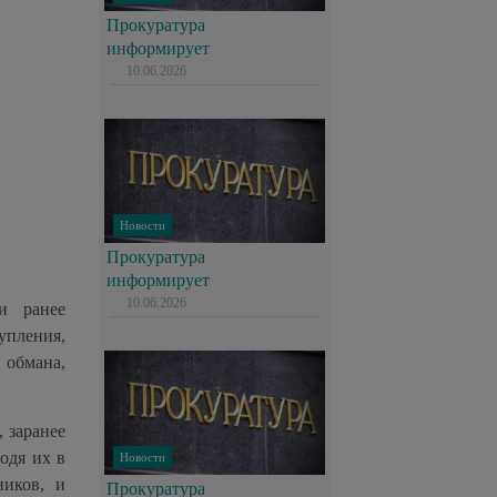
Прокуратура
информирует
10.06.2026
Новости
Прокуратура
информирует
10.06.2026
и ранее
пления,
 обмана,
 заранее
одя их в
Новости
ников, и
Прокуратура