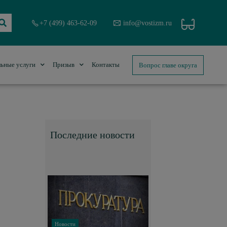
+7 (499) 463-62-09
info@vostizm.ru
Вопрос главе округа
ьные услуги
Призыв
Контакты
Последние новости
Новости