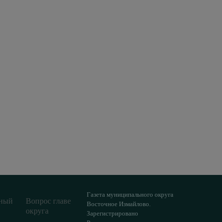
Газета муниципального округа
ный
Вопрос главе
Восточное Измайлово.
округа
Зарегистрировано