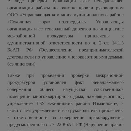
В ходе проверки публикации факт ненадлежащей
организации работы по очистке кровли руководством
ООО «Управляющая компания муниципального района
«Соколиная гора» подтвердился. Управляющая
организация и ее генеральный директор по инициативе
межрайонной прокуратуры привлечены к
административной ответственности по ч. 2 ст. 14.1.3
КоАП РФ (Осуществление предпринимательской
деятельности по управлению многоквартирными домами
без лицензии).
Также при проведении проверки межрайонной
прокуратурой установлен факт ненадлежащего
содержания общего имущества собственников
помещений многоквартирного дома, находящегося под
управлением ГБУ «Жилищник района Измайлово», в
связи с чем учреждение и его руководитель привлечены
к ответственности за совершение правонарушения,
предусмотренного ст. 7. 22 КоАП РФ (Нарушение правил