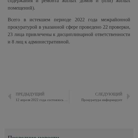
содержания и ремонта жилых домов и (или) жилых
помещений).
Всего в истекшем периоде 2022 года межрайонной
прокуратурой в указанной сфере проведено 22 проверки,
23 лица привлечены к дисциплинарной ответственности
и 8 лиц к административной.
ПРЕДЫДУЩИЙ
СЛЕДУЮЩИЙ
12 апреля 2022 года состоялось очередное заседание Совета депутатов
Прокуратура информирует
Последние новости