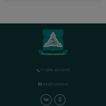
+7 (499) 463-62-09
info@vostizm.ru