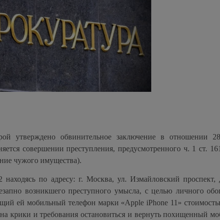
рой утверждено обвинительное заключение в отношении 28
яется совершении преступления, предусмотренного ч. 1 ст. 1
ение чужого имущества).
 находясь по адресу: г. Москва, ул. Измайловский проспект, д
незапно возникшего преступного умысла, с целью личного обо
щий ей мобильный телефон марки «Apple iPhone 11» стоимость
я на крики и требования остановиться и вернуть похищенный м