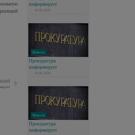
реальную
информирует
10.06.2026
рпевшей
Новости
Прокуратура
информирует
10.06.2026
ЮЩИЙ
мирует
Новости
Прокуратура
информирует