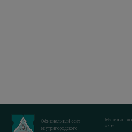
Муниципаль
Официальный сайт
округ
внутригородского