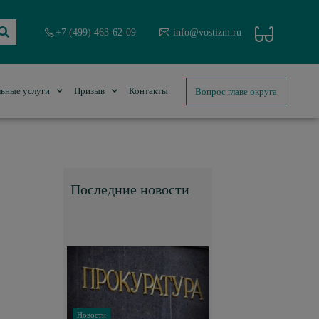
+7 (499) 463-62-09
info@vostizm.ru
Вопрос главе округа
ьные услуги
Призыв
Контакты
Последние новости
Новости