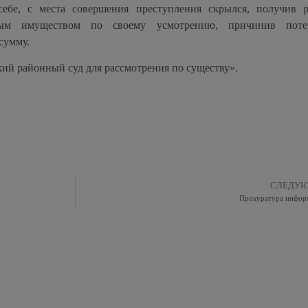
ебе, с места совершения преступления скрылся, получив 
ным имуществом по своему усмотрению, причинив поте
сумму.
ий районный суд для рассмотрения по существу».
СЛЕДУ
Прокуратура инфор