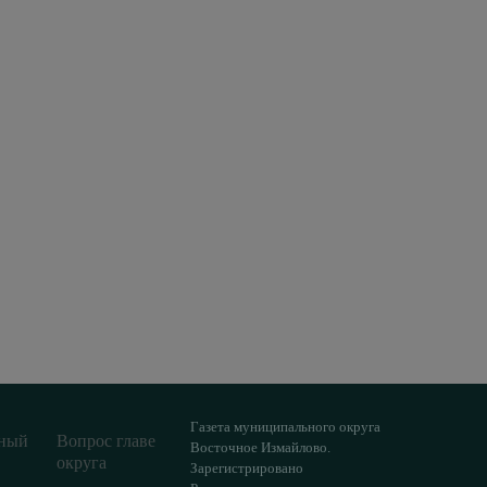
Газета муниципального округа
ный
Вопрос главе
Восточное Измайлово.
округа
Зарегистрировано