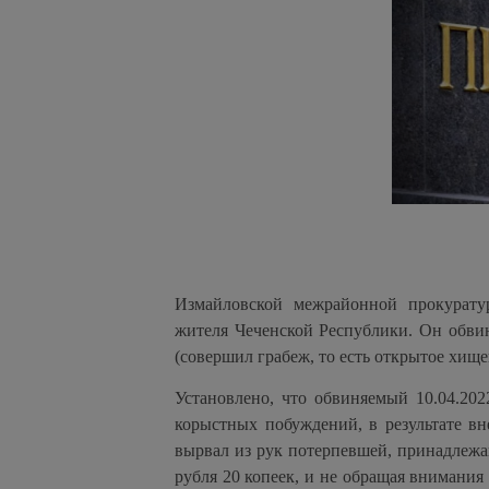
Измайловской межрайонной прокурату
жителя Чеченской Республики. Он обвин
(совершил грабеж, то есть открытое хищ
Установлено, что обвиняемый 10.04.2022
корыстных побуждений, в результате в
вырвал из рук потерпевшей, принадлежа
рубля 20 копеек, и не обращая внимани