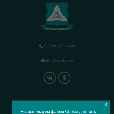
+7 (499) 463-62-09
info@vostizm.ru
x
НАШЕ МЕСТОПОЛОЖЕНИЕ НА КАРТЕ
Мы используем файлы Cookie для того,