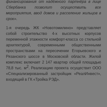
финансирования от надёжного партнёра в лице
Сбербанка позволит осуществить все
мероприятия, ввод домов и расселение жильцов в
срок».
1-я очередь ЖК «Новотомилино» представляет
собой строительство 4-х высотных корпусов
переменной этажности комфорт-класса со стильной
архитектурой, современными общественными
пространствами на пересечении Егорьевского и
Рязанского шоссе в Московской области. Жилой
комплекс включает 2 147 квартир общей площадью
2
78,8 тыс. м
. Реализацию проекта осуществит ООО
«Специализированный застройщик «РеалИнвест»,
входящий в ГК «Тройка РЭД».