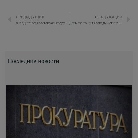
ПРЕДЫДУЩИЙ
СЛЕДУЮЩИЙ
В УВД по ВАО состоялось спортивное состязание между студентами колледжей и института
День окончания блокады Ленинграда
Последние новости