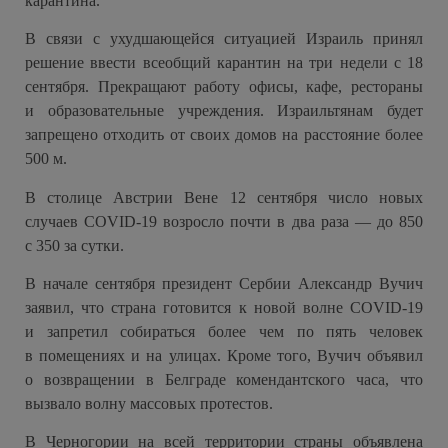
карантина.
В связи с ухудшающейся ситуацией Израиль принял
решение ввести всеобщий карантин на три недели с 18
сентября. Прекращают работу офисы, кафе, рестораны
и образовательные учреждения. Израильтянам будет
запрещено отходить от своих домов на расстояние более
500 м.
В столице Австрии Вене 12 сентября число новых
случаев COVID-19 возросло почти в два раза — до 850
с 350 за сутки.
В начале сентября президент Сербии Александр Вучич
заявил, что страна готовится к новой волне COVID-19
и запретил собираться более чем по пять человек
в помещениях и на улицах. Кроме того, Вучич объявил
о возвращении в Белграде комендантского часа, что
вызвало волну массовых протестов.
В Черногории на всей территории страны объявлена