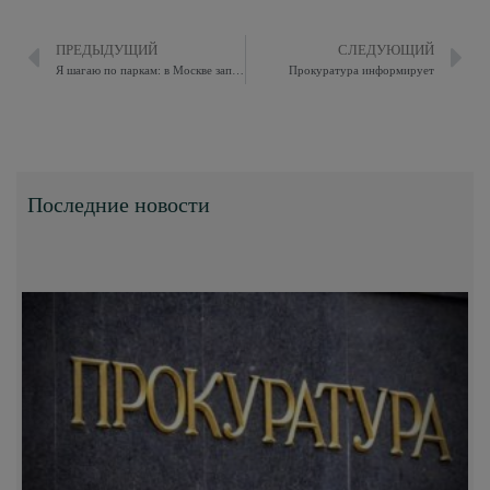
ПРЕДЫДУЩИЙ
СЛЕДУЮЩИЙ
Я шагаю по паркам: в Москве запустили квест-путешествие по 15 живописным местам столицы
Прокуратура информирует
Последние новости