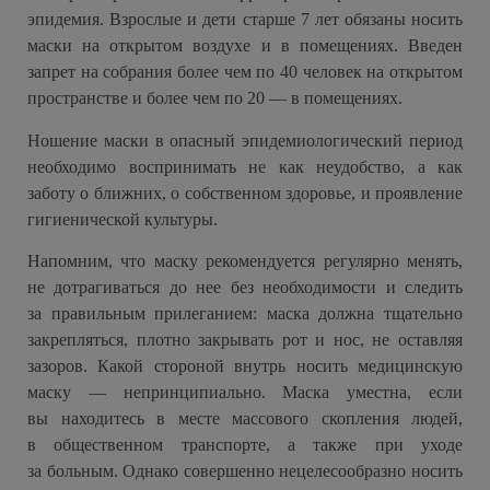
эпидемия. Взрослые и дети старше 7 лет обязаны носить
маски на открытом воздухе и в помещениях. Введен
запрет на собрания более чем по 40 человек на открытом
пространстве и более чем по 20 — в помещениях.
Ношение маски в опасный эпидемиологический период
необходимо воспринимать не как неудобство, а как
заботу о ближних, о собственном здоровье, и проявление
гигиенической культуры.
Напомним, что маску рекомендуется регулярно менять,
не дотрагиваться до нее без необходимости и следить
за правильным прилеганием: маска должна тщательно
закрепляться, плотно закрывать рот и нос, не оставляя
зазоров. Какой стороной внутрь носить медицинскую
маску — непринципиально. Маска уместна, если
вы находитесь в месте массового скопления людей,
в общественном транспорте, а также при уходе
за больным. Однако совершенно нецелесообразно носить