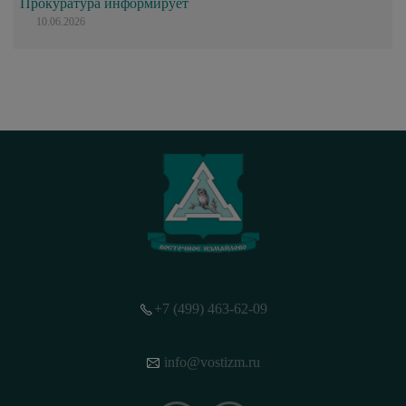
Прокуратура информирует
10.06.2026
+7 (499) 463-62-09
info@vostizm.ru