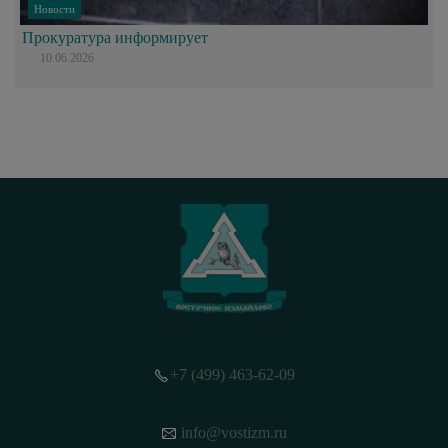
Новости
Прокуратура информирует
10.06.2026
+7 (499) 463-62-09
info@vostizm.ru