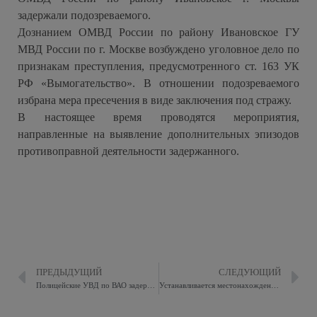
задержали подозреваемого.
Дознанием ОМВД России по району Ивановское ГУ
МВД России по г. Москве возбуждено уголовное дело по
признакам преступления, предусмотренного ст. 163 УК
РФ «Вымогательство». В отношении подозреваемого
избрана мера пресечения в виде заключения под стражу.
В настоящее время проводятся мероприятия,
направленные на выявление дополнительных эпизодов
противоправной деятельности задержанного.
ПРЕДЫДУЩИЙ
СЛЕДУЮЩИЙ
Полицейские УВД по ВАО задержали подозреваемого в ложном доносе
Устанавливается местонахождение Буканова Олега Алексеевича