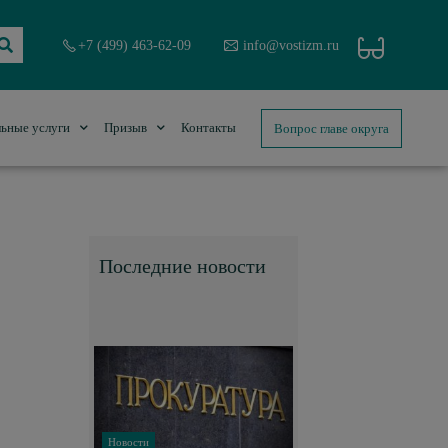
+7 (499) 463-62-09
info@vostizm.ru
Вопрос главе округа
ьные услуги
Призыв
Контакты
Последние новости
Новости