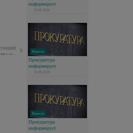
информирует
10.06.2026
ДУЮЩИЙ
Новости
Председатель Общественного совета по Восточному округу совместно с сотрудниками полиции провели профилактические беседы о соблюдении правил дорожного движения
Прокуратура
информирует
10.06.2026
Новости
Прокуратура
информирует