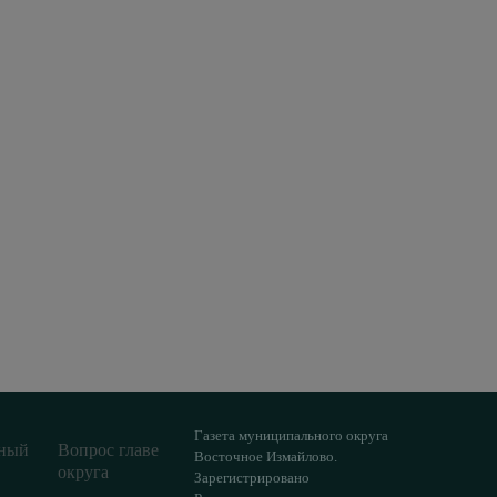
Газета муниципального округа
ный
Вопрос главе
Восточное Измайлово.
округа
Зарегистрировано