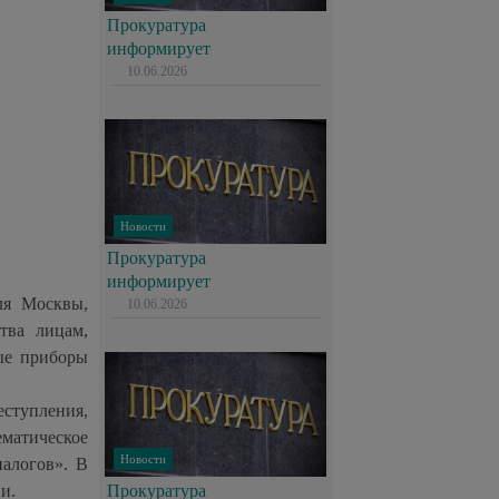
Прокуратура
информирует
10.06.2026
Новости
Прокуратура
информирует
ля Москвы,
10.06.2026
тва лицам,
ые приборы
ступления,
атическое
Новости
налогов». В
и.
Прокуратура