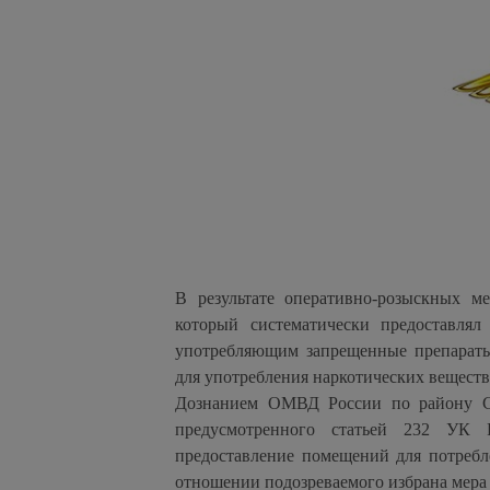
В результате оперативно-розыскных м
который систематически предоставля
употребляющим запрещенные препараты
для употребления наркотических веществ
Дознанием ОМВД России по району Со
предусмотренного статьей 232 УК 
предоставление помещений для потребл
отношении подозреваемого избрана мера 