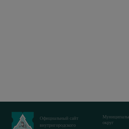
Муниципаль
Официальный сайт
округ
внутригородского