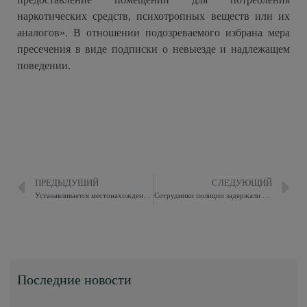
наркотических средств, психотропных веществ или их
аналогов». В отношении подозреваемого избрана мера
пресечения в виде подписки о невыезде и надлежащем
поведении.
ПРЕДЫДУЩИЙ
СЛЕДУЮЩИЙ
Устанавливается местонахождение Яковлевой Наталии Александровны
Сотрудники полиции задержали подозреваемых в покушении на сбыт наркотического средства
Последние новости