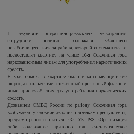
В результате оперативно-розыскных мероприятий
сотрудники полиции задержали 33-летнего
неработающего жителя района, который систематически
предоставлял квартиру на улице 10-я Соколиная гора
наркозависимым лицам для употребления наркотических
средств.
В ходе обыска в квартире были изъяты медицинские
шприцы с колпачками, стеклянный прозрачный флакон и
иные приспособления для употребления наркотических
средств.
Дознанием ОМВД России по району Соколиная гора
возбуждено уголовное дело по признакам преступления,
предусмотренного статьей 232 УК РФ «Организация
либо содержание притонов или систематическое
предоставление помещений для потребления