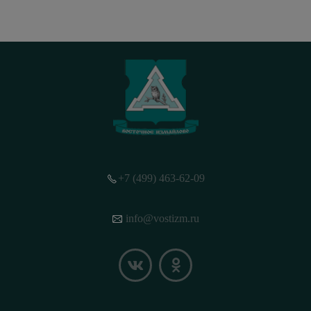
+7 (499) 463-62-09
info@vostizm.ru