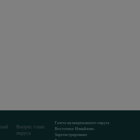
Газета муниципального округа
ный
Вопрос главе
Восточное Измайлово.
округа
Зарегистрировано