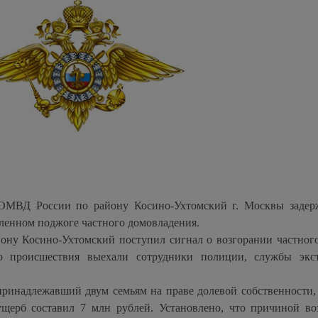
ОМВД России по району Косино-Ухтомский г. Москвы задер
ленном поджоге частного домовладения.
ну Косино-Ухтомский поступил сигнал о возгорании частног
о происшествия выехали сотрудники полиции, службы экс
ринадлежавший двум семьям на праве долевой собственности,
щерб составил 7 млн рублей. Установлено, что причиной во