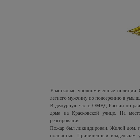
Участковые уполномоченные полиции 
летнего мужчину по подозрению в умыш
В дежурную часть ОМВД России по райо
дома на Красковской улице. На мест
реагирования.
Пожар был ликвидирован. Жилой дом, п
полностью. Причиненный владельцам у