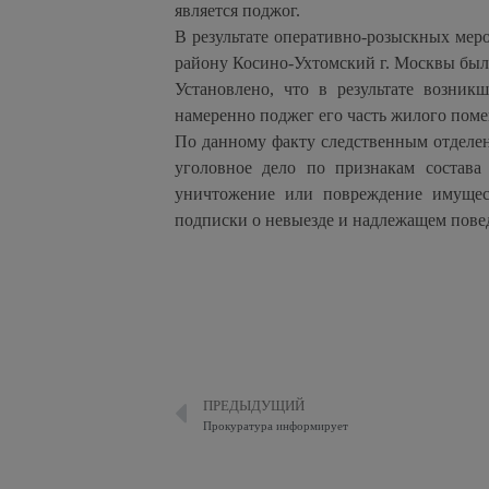
является поджог.
В результате оперативно-розыскных м
району Косино-Ухтомский г. Москвы был
Установлено, что в результате возни
намеренно поджег его часть жилого помещ
По данному факту следственным отделе
уголовное дело по признакам состав
уничтожение или повреждение имущест
подписки о невыезде и надлежащем пове
ПРЕДЫДУЩИЙ
Прокуратура информирует