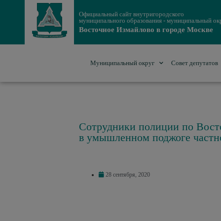
Официальный сайт внутригородского
муниципального образования - муниципальный ок
Восточное Измайлово в городе Москве
Муниципальный округ
Совет депутатов
Сотрудники полиции по Восто
в умышленном поджоге частн
28 сентября, 2020