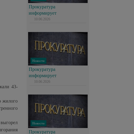
Прокуратура
информирует
10.06.2026
Новости
Прокуратура
информирует
10.06.2026
жали 43-
о жилого
тренного
 выгорел
Новости
згорания
Прокуратура