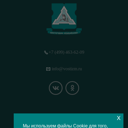
+7 (499) 463-62-09
info@vostizm.ru
x
НАШЕ МЕСТОПОЛОЖЕНИЕ НА КАРТЕ
Мы используем файлы Cookie для того,