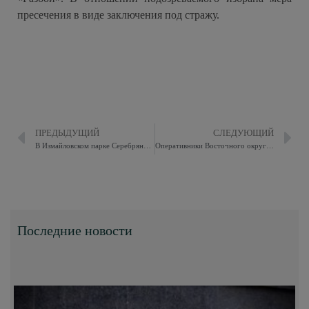
пресечения в виде заключения под стражу.
ПРЕДЫДУЩИЙ
СЛЕДУЮЩИЙ
В Измайловском парке Серебряно-Виноградный пруд очистили водолазы
Оперативники Восточного округа задержали подозреваемого в грабеже
Последние новости