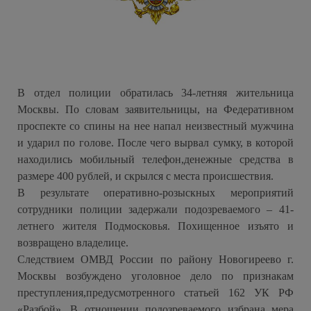
В отдел полиции обратилась 34-летняя жительница
Москвы. По словам заявительницы, на Федеративном
проспекте со спины на нее напал неизвестный мужчина
и ударил по голове. После чего вырвал сумку, в которой
находились мобильный телефон,денежные средства в
размере 400 рублей, и скрылся с места происшествия.
В результате оперативно-розыскных мероприятий
сотрудники полиции задержали подозреваемого – 41-
летнего жителя Подмосковья. Похищенное изъято и
возвращено владелице.
Следствием ОМВД России по району Новогиреево г.
Москвы возбуждено уголовное дело по признакам
преступления,предусмотренного статьей 162 УК РФ
«Разбой». В отношении подозреваемого избрана мера