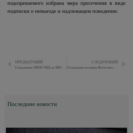
подозреваемого избрана мера пресечения в виде
подписки о невыезде и надлежащем поведении.
ПРЕДЫДУЩИЙ
СЛЕДУЮЩИЙ
Сотрудники ОКОН УВД по ВАО совместно с представителем Общественного совета при УВД провели проверку одной из аптек района Богородское
Сотрудники полиции Восточного округа задержали подозреваемого в покушении на сбыт наркотического средства
Последние новости