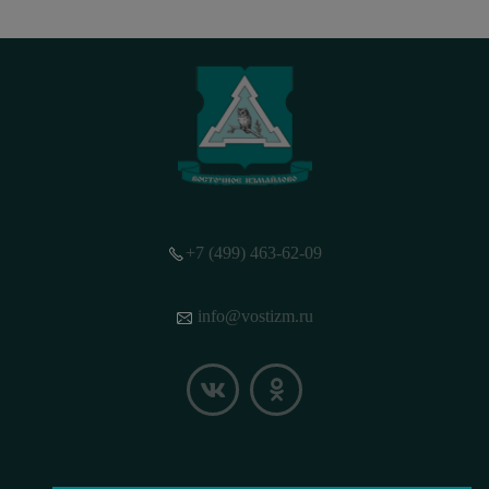
+7 (499) 463-62-09
info@vostizm.ru