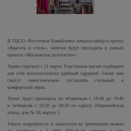
В ТЦСО «Восточное Измайлово» начался набор в группу
«Красота и стиль», занятия будут проходить в рамках
проекта «Московское долголетие».
Уроки стартуют с 21 марта. Участников научат подбирать
для себя психологически удобный гардероб. Также они
смогут самостоятельно составлять стильный и
комфортный образ.
Уроки будут проходить по вторникам с 18:40 до 19:40
и четвергам с 19:20 до 20:20 по адресу: Первомайская
улица, дом № 58, корпус 1.
Узнать подробности и записаться на тренировки можно
по телефону: + 7 (495) 870-44-44, вступив в чат