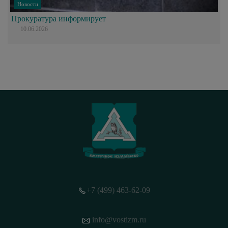
Новости
Прокуратура информирует
10.06.2026
+7 (499) 463-62-09
info@vostizm.ru