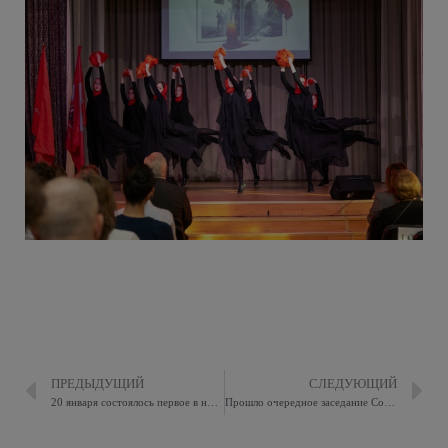
ПРЕДЫДУЩИЙ
СЛЕДУЮЩИЙ
20 января состоялось первое в новом году заседание Совета депутатов муниципального округа Восточное Измайлово в городе Москве.
Прошло очередное заседание Совета депутатов муниципального округа Восточное Измайлово в городе Москве