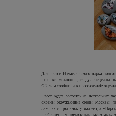
Для гостей Измайловского парка подгот
игры все желающие, следуя специальным
Об этом сообщили в пресс-службе окруж
Квест будет состоять из нескольких ч
охраны окружающей среды Москвы, пе
лавочек и тропинок у экоцентра «Царс
изображением прекрасных насекомых, к