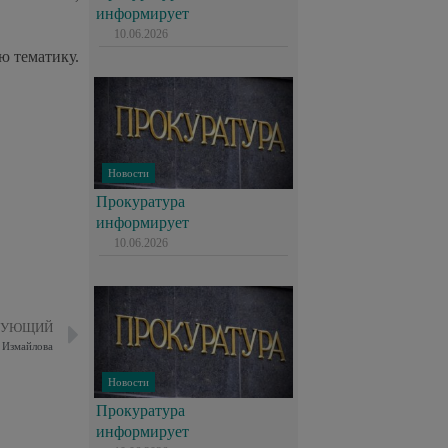
информирует
10.06.2026
ю тематику.
Новости
Прокуратура
информирует
10.06.2026
ДУЮЩИЙ
о Измайлова
Новости
Прокуратура
информирует