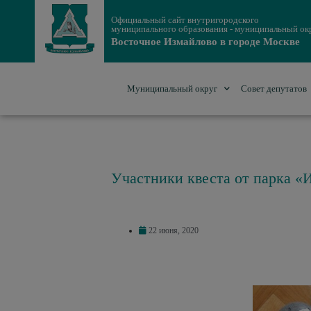
Официальный сайт внутригородского
муниципального образования - муниципальный ок
Восточное Измайлово в городе Москве
Муниципальный округ
Совет депутатов
Участники квеста от парка «
22 июня, 2020