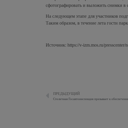
сфотографировать и выложить снимки в с
На следующем этапе для участников подг
Таким образом, в течение лета гости пар
Источник: https://v-izm.mos.ru/presscenter/
ПРЕДЫДУЩИЙ