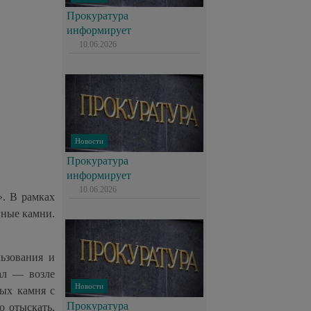
Прокуратура
информирует
10.06.2026
Новости
Прокуратура
информирует
10.06.2026
». В рамках
нные камни.
льзования и
ал — возле
Новости
ных камня с
Прокуратура
 отыскать,