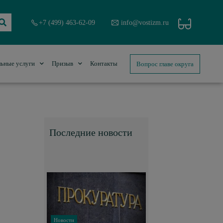
+7 (499) 463-62-09
info@vostizm.ru
Вопрос главе округа
ьные услуги
Призыв
Контакты
Последние новости
Новости