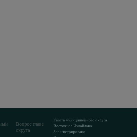
Газета муниципального округа
ный
Вопрос главе
Восточное Измайлово.
округа
Зарегистрировано