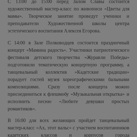
С 13:00 до 15:00 перед Залом Славы состоится
художественный мастер-класс по живописи «Цветы для
мамы». Творческое занятие проведут ученики и
преподаватели Художественной школы центра
эстетического воспитания Алексея Егорова.
С 14:00 в Зале Полководцев состоится праздничный
концерт «Мамина радость». Участники патриотического
фестиваля детского творчества «Журавли Победы»
подготовили тематическую концертную программу, а
танцевальный коллектив «Кадетские традиции»
порадует гостей музея хореографическими бальными
композициями. Сразу после концерта можно
присоединиться к флешмобу «Музыкальная открытка» и
исполнить песню «Любите девушки простых
романтиков».
В 16:00 для всех желающих пройдет танцевальный
мастер-класс «Ах, этот вальс» с участием воспитанников
кадетских классов и корпусов города